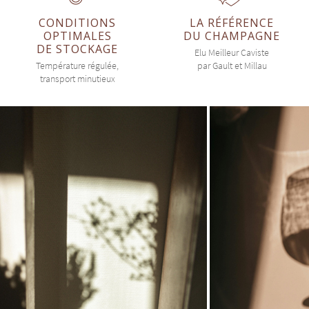
CONDITIONS
LA RÉFÉRENCE
OPTIMALES
DU CHAMPAGNE
DE STOCKAGE
Elu Meilleur Caviste
Température régulée,
par Gault et Millau
transport minutieux