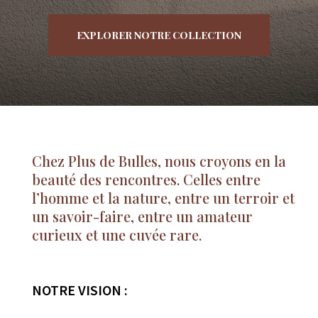
EXPLORER NOTRE COLLECTION
 DE COEUR
NOS COFFRETS DÉCOUVERTES
NOS MEILLEURES 
Chez Plus de Bulles, nous croyons en la
beauté des rencontres. Celles entre
l’homme et la nature, entre un terroir et
un savoir-faire, entre un amateur
curieux et une cuvée rare.
NOTRE VISION :