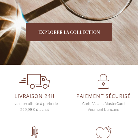
EXPLORER LA COLLECTION
LIVRAISON 24H
PAIEMENT SÉCURISÉ
Livraison offerte à partir de
Carte Visa et MasterCard
299,99 € d'achat
Virement bancaire