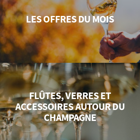
LES OFFRES DU MOIS
FLÛTES, VERRES ET
ACCESSOIRES AUTOUR DU
CHAMPAGNE