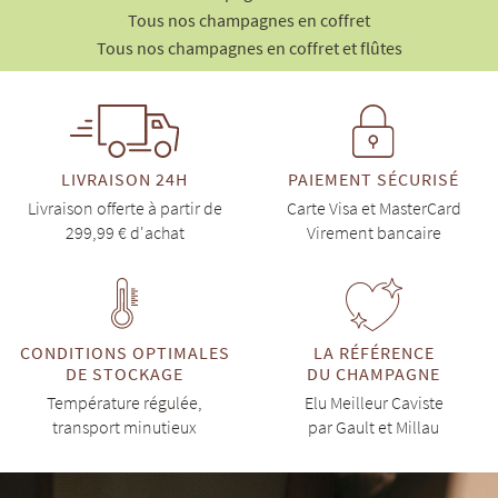
Tous nos champagnes en coffret
Tous nos champagnes en coffret et flûtes
LIVRAISON 24H
PAIEMENT SÉCURISÉ
Livraison offerte à partir de
Carte Visa et MasterCard
299,99 € d'achat
Virement bancaire
CONDITIONS OPTIMALES
LA RÉFÉRENCE
DE STOCKAGE
DU CHAMPAGNE
Température régulée,
Elu Meilleur Caviste
transport minutieux
par Gault et Millau