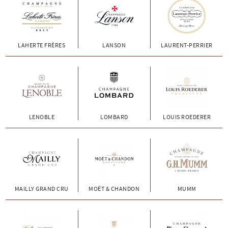
LAHERTE FRÈRES
LANSON
LAURENT-PERRIER
LENOBLE
LOMBARD
LOUIS ROEDERER
MAILLY GRAND CRU
MOËT & CHANDON
MUMM