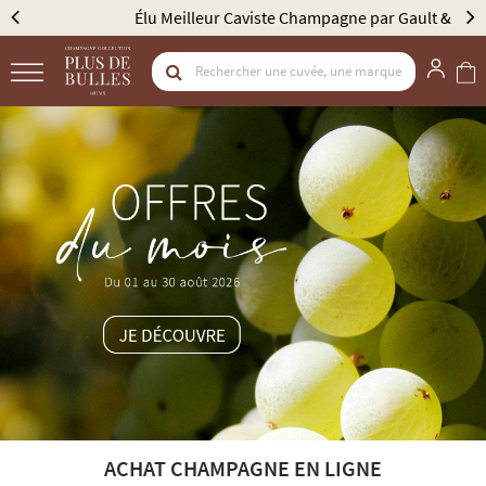
Élu Meilleur Caviste Champagne par Gault & Millau
ACHAT CHAMPAGNE EN LIGNE