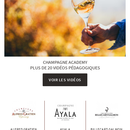
CHAMPAGNE ACADEMY
PLUS DE 20 VIDÉOS PÉDAGOGIQUES
VOIR LES VIDÉOS
ALFRED GRATIEN
AYALA
BILLECART-SALMON