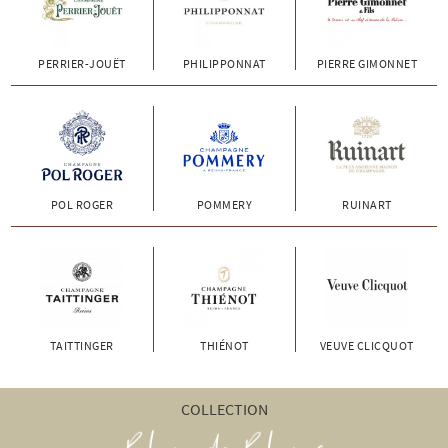
PERRIER-JOUËT
PHILIPPONNAT
PIERRE GIMONNET
POL ROGER
POMMERY
RUINART
TAITTINGER
THIÉNOT
VEUVE CLICQUOT
COLLECTION