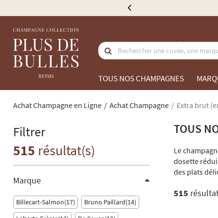
e 300 €
TOUS NOS CHAMPAGNES
MARQ
Achat Champagne en Ligne
Achat Champagne
Extra brut (en
TOUS NO
Filtrer
515
résultat(s)
Le champagne 
dosette rédui
des plats déli
Marque
515
résultat
Billecart-Salmon
17
Bruno Paillard
14