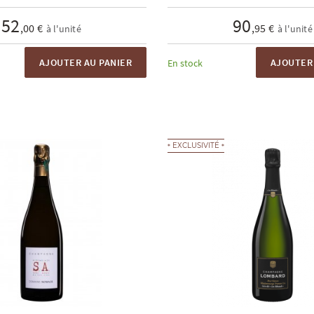
52
90
,00 €
,95 €
à l'unité
à l'unité
AJOUTER AU PANIER
AJOUTER 
En stock
EXCLUSIVITÉ