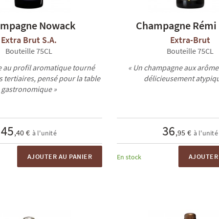
mpagne Nowack
Champagne Rémi 
Extra Brut S.A.
Extra-Brut
Bouteille 75CL
Bouteille 75CL
e au profil aromatique tourné
« Un champagne aux arômes 
s tertiaires, pensé pour la table
délicieusement atypiqu
gastronomique »
45
36
,40 €
,95 €
à l'unité
à l'unité
AJOUTER AU PANIER
AJOUTER 
En stock