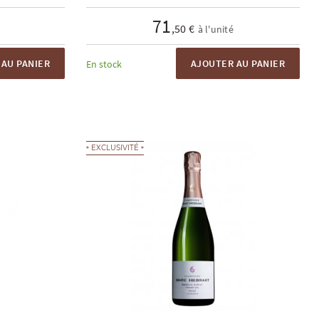
71
,50 €
à l'unité
AU PANIER
AJOUTER AU PANIER
En stock
EXCLUSIVITÉ