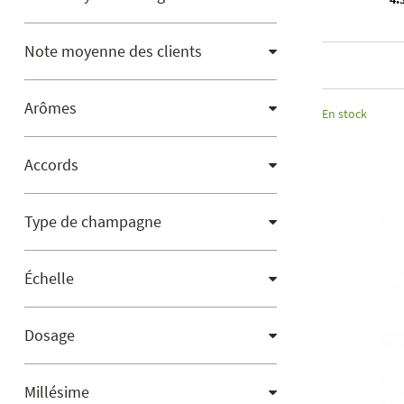
Note moyenne des clients
Arômes
En stock
Accords
Type de champagne
Échelle
Dosage
Millésime