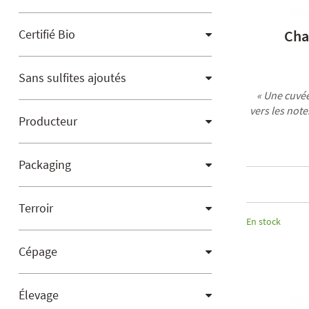
Certifié Bio
Cha
Sans sulfites ajoutés
« Une cuvé
vers les note
Producteur
Packaging
Terroir
En stock
Cépage
Élevage