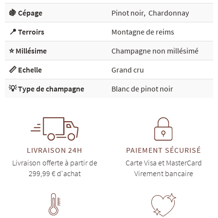
🍇 Cépage
Pinot noir
,
Chardonnay
📍 Terroirs
Montagne de reims
⭐ Millésime
Champagne non millésimé
📏 Echelle
Grand cru
💡 Type de champagne
Blanc de pinot noir
LIVRAISON 24H
PAIEMENT SÉCURISÉ
Livraison offerte à partir de
Carte Visa et MasterCard
299,99 € d'achat
Virement bancaire