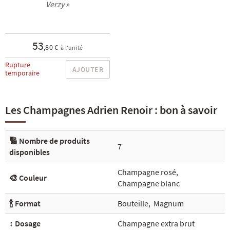
Verzy »
53
,80 €
à l'unité
Rupture
AJOUTER
temporaire
Les Champagnes Adrien Renoir : bon à savoir
🔢 Nombre de produits
7
disponibles
Champagne rosé
,
🎨 Couleur
Champagne blanc
🍾 Format
Bouteille
,
Magnum
↕️ Dosage
Champagne extra brut