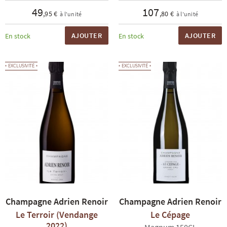
49
107
,95 €
,80 €
à l'unité
à l'unité
AJOUTER
AJOUTER
En stock
En stock
EXCLUSIVITÉ
EXCLUSIVITÉ
Champagne Adrien Renoir
Champagne Adrien Renoir
Le Terroir (Vendange
Le Cépage
2022)