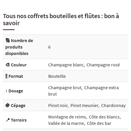
Tous nos coffrets bouteilles et flûtes : bon à
savoir
🔢 Nombre de
produits
6
disponibles
🎨 Couleur
Champagne blanc
,
Champagne rosé
🍾 Format
Bouteille
Champagne brut
,
Champagne extra
↕️ Dosage
brut
🍇 Cépage
Pinot noir
,
Pinot meunier
,
Chardonnay
Montagne de reims
,
Côte des blancs
,
📍 Terroirs
Vallée de la marne
,
Côte des bar