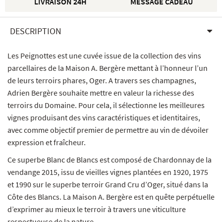
LIVRAISON 24H
MESSAGE CADEAU
DESCRIPTION
Les Peignottes est une cuvée issue de la collection des vins
parcellaires de la Maison A. Bergère mettant à l’honneur l’un
de leurs terroirs phares, Oger. A travers ses champagnes,
Adrien Bergère souhaite mettre en valeur la richesse des
terroirs du Domaine. Pour cela, il sélectionne les meilleures
vignes produisant des vins caractéristiques et identitaires,
avec comme objectif premier de permettre au vin de dévoiler
expression et fraîcheur.
Ce superbe Blanc de Blancs est composé de Chardonnay de la
vendange 2015, issu de vieilles vignes plantées en 1920, 1975
et 1990 sur le superbe terroir Grand Cru d’Oger, situé dans la
Côte des Blancs. La Maison A. Bergère est en quête perpétuelle
d’exprimer au mieux le terroir à travers une viticulture
respectueuse de la nature.