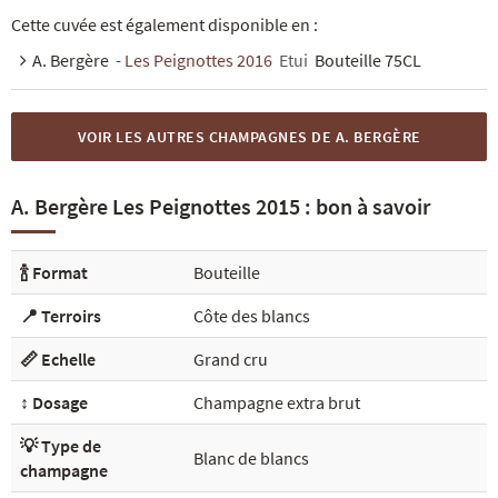
Cette cuvée est également disponible en :
A. Bergère
- Les Peignottes 2016
Etui
Bouteille 75CL
VOIR LES AUTRES CHAMPAGNES DE A. BERGÈRE
A. Bergère Les Peignottes 2015 : bon à savoir
🍾 Format
Bouteille
📍 Terroirs
Côte des blancs
📏 Echelle
Grand cru
↕️ Dosage
Champagne extra brut
💡 Type de
Blanc de blancs
champagne