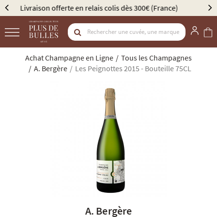
e)
Élu Meilleur Caviste Champagne par Gault & Millau
Achat Champagne en Ligne
Tous les Champagnes
A. Bergère
Les Peignottes 2015 - Bouteille 75CL
A. Bergère