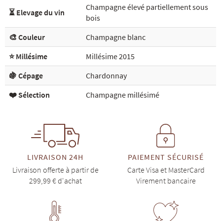
Champagne élevé partiellement sous
⏳ Elevage du vin
bois
🎨 Couleur
Champagne blanc
⭐ Millésime
Millésime 2015
🍇 Cépage
Chardonnay
❤️ Sélection
Champagne millésimé
LIVRAISON 24H
PAIEMENT SÉCURISÉ
Livraison offerte à partir de
Carte Visa et MasterCard
299,99 € d'achat
Virement bancaire