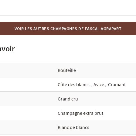
VOIR LES AUTRES CHAMPAGNES DE PASCAL AGRAPART
avoir
Bouteille
Côte des blancs
,
Avize
,
Cramant
Grand cru
Champagne extra brut
Blanc de blancs