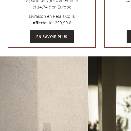
A partir de 7,99 € en France
Ca
et 14,74 € en Europe
Livraison en Relais Colis
offerte
dès 299,99 €
EN SAVOIR PLUS