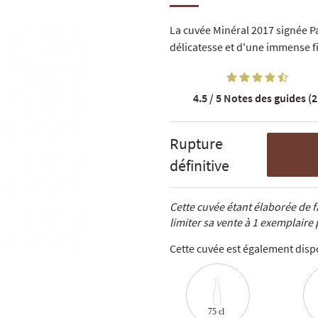
La cuvée Minéral 2017 signée P
délicatesse et d'une immense f
4.5 / 5
Notes des guides (2
Rupture
définitive
Cette cuvée étant élaborée de
limiter sa vente à 1 exemplaire p
Cette cuvée est également dispo
75 cl