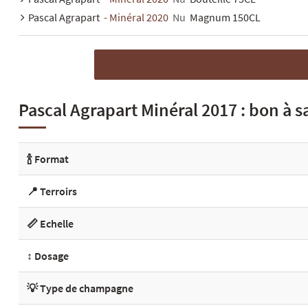
Pascal Agrapart
- Minéral 2020
Nu
Magnum 150CL
Pascal Agrapart Minéral 2017 : bon à s
🍾 Format
📍 Terroirs
📏 Echelle
↕️ Dosage
💡 Type de champagne