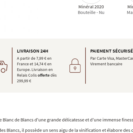
Minéral 2020
Mi
Bouteille - Nu
Ma
LIVRAISON 24H
PAIEMENT SÉCURIS
A partir de 7,99 € en
Par Carte Visa, MasterCa
France et 14,74 € en
Virement bancaire
Europe. Livraison en
Relais Colis
offerte
dès
299,99 €
 Blanc de Blancs d'une grande délicatesse et d'une immense fines
 des Blancs, il possède un sens aigu de la vinification et élabore de