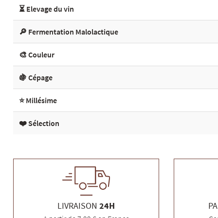
⏳ Elevage du vin
🔎 Fermentation Malolactique
🎨 Couleur
🍇 Cépage
⭐ Millésime
❤️ Sélection
LIVRAISON
24H
PA