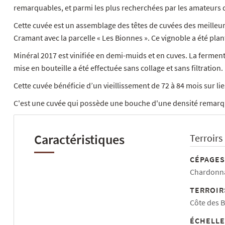
remarquables, et parmi les plus recherchées par les amateur
Cette cuvée est un assemblage des têtes de cuvées des meilleur
Cramant avec la parcelle « Les Bionnes ». Ce vignoble a été plan
Minéral 2017 est vinifiée en demi-muids et en cuves. La fermen
mise en bouteille a été effectuée sans collage et sans filtration.
Cette cuvée bénéficie d’un vieillissement de 72 à 84 mois sur l
C'est une cuvée qui possède une bouche d'une densité remarqua
Caractéristiques
Terroirs
CÉPAGES
Chardonna
TERROIR
Côte des B
ÉCHELLE