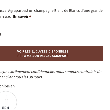
ascal Agrapart est un champagne Blanc de Blancs d'une grande
inesse.
En savoir
+
)
VOIR LES 11 CUVÉES DISPONIBLES
DE LA
MAISON PASCAL AGRAPART
 façon extrêmement confidentielle, nous sommes contraints de
ar client tous les 30 jours.
nible en :
150 cl