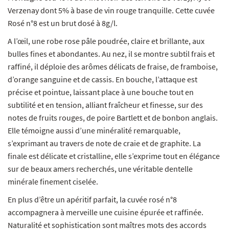
Verzenay dont 5% à base de vin rouge tranquille. Cette cuvée
Rosé n°8 est un brut dosé à 8g/l.
A l’œil, une robe rose pâle poudrée, claire et brillante, aux
bulles fines et abondantes. Au nez, il se montre subtil frais et
raffiné, il déploie des arômes délicats de fraise, de framboise,
d’orange sanguine et de cassis. En bouche, l’attaque est
précise et pointue, laissant place à une bouche tout en
subtilité et en tension, alliant fraîcheur et finesse, sur des
notes de fruits rouges, de poire Bartlett et de bonbon anglais.
Elle témoigne aussi d’une minéralité remarquable,
s’exprimant au travers de note de craie et de graphite. La
finale est délicate et cristalline, elle s’exprime tout en élégance
sur de beaux amers recherchés, une véritable dentelle
minérale finement ciselée.
En plus d’être un apéritif parfait, la cuvée rosé n°8
accompagnera à merveille une cuisine épurée et raffinée.
Naturalité et sophistication sont maîtres mots des accords