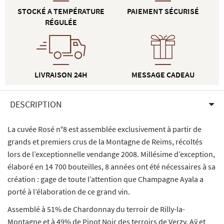
STOCKÉ A TEMPÉRATURE
PAIEMENT SÉCURISÉ
RÉGULÉE
LIVRAISON 24H
MESSAGE CADEAU
DESCRIPTION
La cuvée Rosé n°8 est assemblée exclusivement à partir de
grands et premiers crus de la Montagne de Reims, récoltés
lors de l’exceptionnelle vendange 2008. Millésime d’exception,
élaboré en 14 700 bouteilles, 8 années ont été nécessaires à sa
création : gage de toute l’attention que Champagne Ayala a
porté à l’élaboration de ce grand vin.
Assemblé à 51% de Chardonnay du terroir de Rilly-la-
Montagne et à 49% de Pinot Noir des terroirs de Verzy, Aÿ et