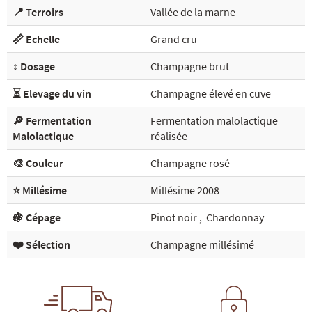
📍 Terroirs
Vallée de la marne
📏 Echelle
Grand cru
↕️ Dosage
Champagne brut
⏳ Elevage du vin
Champagne élevé en cuve
🔎 Fermentation
Fermentation malolactique
Malolactique
réalisée
🎨 Couleur
Champagne rosé
⭐ Millésime
Millésime 2008
🍇 Cépage
Pinot noir
,
Chardonnay
❤️ Sélection
Champagne millésimé