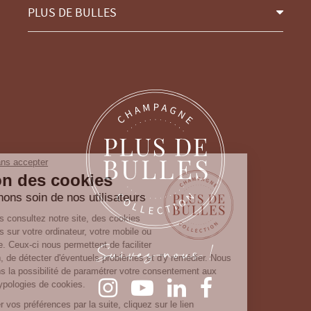
PLUS DE BULLES
Continuer sans accepter
Gestion des cookies
Nous prenons soin de nos utilisateurs
Lorsque vous consultez notre site, des cookies
sont déposés sur votre ordinateur, votre mobile ou
Suivez-nous !
votre tablette. Ceux-ci nous permettent de faciliter
la navigation, de détecter d'éventuels problèmes et d'y remédier. Nous
vous laissons la possibilité de paramétrer votre consentement aux
différentes typologies de cookies.
Pour modifier vos préférences par la suite, cliquez sur le lien