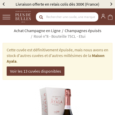
00€ (France)
Élu Meilleur Caviste Champagne par Gault
Achat Champagne en Ligne
Champagnes épuisés
Rosé n°8 - Bouteille 75CL - Etui
Cette cuvée est définitivement épuisée, mais nous avons en
stock d'autres cuvées et d'autres millésimes de la
Maison
Ayala
.
Voir les 13 cuvées disponibles