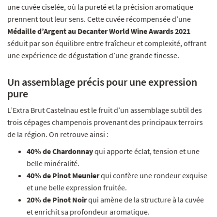
une cuvée ciselée, où la pureté et la précision aromatique
prennent tout leur sens. Cette cuvée récompensée d’une
Médaille d’Argent au Decanter World Wine Awards 2021
séduit par son équilibre entre fraîcheur et complexité, offrant
une expérience de dégustation d’une grande finesse.
Un assemblage précis pour une expression
pure
L’Extra Brut Castelnau est le fruit d’un assemblage subtil des
trois cépages champenois provenant des principaux terroirs
de la région. On retrouve ainsi :
40% de Chardonnay
qui apporte éclat, tension et une
belle minéralité.
40% de Pinot Meunier
qui confère une rondeur exquise
et une belle expression fruitée.
20% de Pinot Noir
qui amène de la structure à la cuvée
et enrichit sa profondeur aromatique.