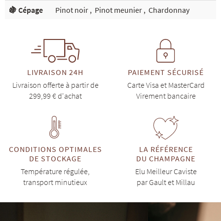
🍇 Cépage
Pinot noir
,
Pinot meunier
,
Chardonnay
LIVRAISON 24H
PAIEMENT SÉCURISÉ
Livraison offerte à partir de
Carte Visa et MasterCard
299,99 € d'achat
Virement bancaire
CONDITIONS OPTIMALES
LA RÉFÉRENCE
DE STOCKAGE
DU CHAMPAGNE
Température régulée,
Elu Meilleur Caviste
transport minutieux
par Gault et Millau