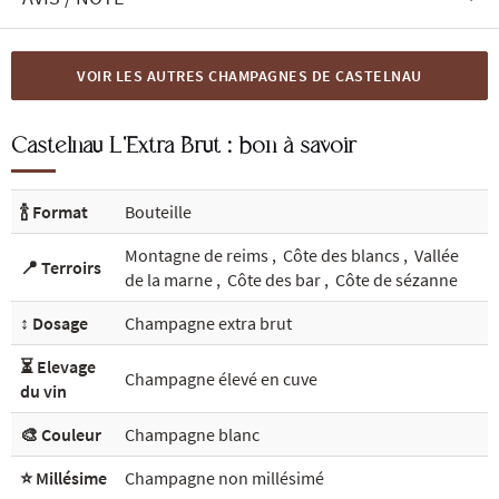
VOIR LES AUTRES CHAMPAGNES DE CASTELNAU
Castelnau L'Extra Brut : bon à savoir
🍾 Format
Bouteille
Montagne de reims
,
Côte des blancs
,
Vallée
📍 Terroirs
de la marne
,
Côte des bar
,
Côte de sézanne
↕️ Dosage
Champagne extra brut
⏳ Elevage
Champagne élevé en cuve
du vin
🎨 Couleur
Champagne blanc
⭐ Millésime
Champagne non millésimé