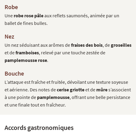
Robe
Une
robe rose pâle
aux reflets saumonés, animée par un
ballet de fines bulles.
Nez
Un nez séduisant aux arômes de
fraises des bois
, de
groseilles
et de
framboises
, relevé par une touche zestée de
pamplemousse rose
.
Bouche
L’attaque est fraîche et fruitée, dévoilant une texture soyeuse
et aérienne. Des notes de
cerise griotte
et de
mûre
s’associent
à une pointe de
pamplemousse
, offrant une belle persistance
et une finale tout en fraîcheur.
Accords gastronomiques