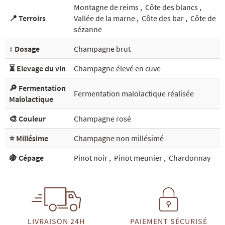
Montagne de reims
,
Côte des blancs
,
📍 Terroirs
Vallée de la marne
,
Côte des bar
,
Côte de
sézanne
↕️ Dosage
Champagne brut
⏳ Elevage du vin
Champagne élevé en cuve
🔎 Fermentation
Fermentation malolactique réalisée
Malolactique
🎨 Couleur
Champagne rosé
⭐ Millésime
Champagne non millésimé
🍇 Cépage
Pinot noir
,
Pinot meunier
,
Chardonnay
LIVRAISON 24H
PAIEMENT SÉCURISÉ