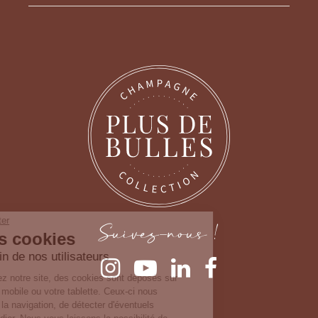
Continuer sans accepter
Gestion des cookies
Suivez-nous !
Nous prenons soin de nos utilisateurs
Lorsque vous consultez notre site, des cookies
sont déposés sur votre ordinateur, votre mobile ou
votre tablette. Ceux-ci nous permettent de faciliter
la navigation, de détecter d'éventuels problèmes et d'y remédier. Nous