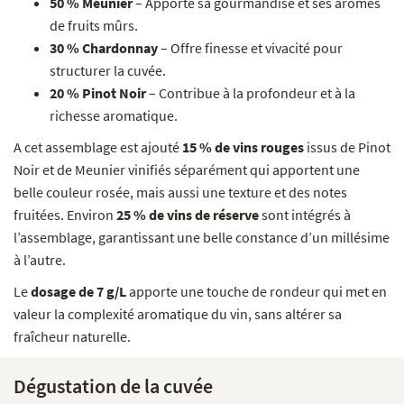
50 % Meunier
– Apporte sa gourmandise et ses arômes
de fruits mûrs.
30 % Chardonnay
– Offre finesse et vivacité pour
structurer la cuvée.
20 % Pinot Noir
– Contribue à la profondeur et à la
richesse aromatique.
A cet assemblage est ajouté
15 % de vins rouges
issus de Pinot
Noir et de Meunier vinifiés séparément qui apportent une
belle couleur rosée, mais aussi une texture et des notes
fruitées. Environ
25 % de vins de réserve
sont intégrés à
l’assemblage, garantissant une belle constance d’un millésime
à l’autre.
Le
dosage de 7 g/L
apporte une touche de rondeur qui met en
valeur la complexité aromatique du vin, sans altérer sa
fraîcheur naturelle.
Dégustation de la cuvée