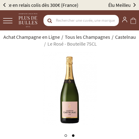
Élu Meilleur Caviste Champagne par Gault & Millau
Achat Champagne en Ligne
Tous les Champagnes
Castelnau
Le Rosé - Bouteille 75CL