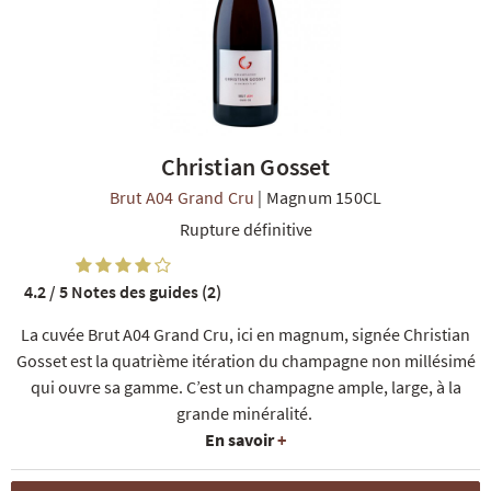
Christian Gosset
R
NOS COFFRETS DÉCOUVERTES
NOS MEILLEURES VENTES
NOS PÉPI
Brut A04 Grand Cru
|
Magnum 150CL
Rupture définitive
4.2 / 5
Notes des guides (2)
La cuvée Brut A04 Grand Cru, ici en magnum, signée Christian
Gosset est la quatrième itération du champagne non millésimé
qui ouvre sa gamme. C’est un champagne ample, large, à la
grande minéralité.
En savoir
+