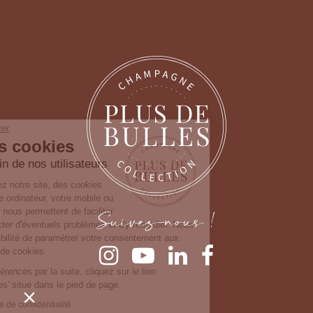
Continuer sans accepter
Gestion des cookies
Nous prenons soin de nos utilisateurs
Lorsque vous consultez notre site, des cookies
sont déposés sur votre ordinateur, votre mobile ou
Suivez-nous !
votre tablette. Ceux-ci nous permettent de faciliter
la navigation, de détecter d'éventuels problèmes et d'y remédier. Nous
vous laissons la possibilité de paramétrer votre consentement aux
différentes typologies de cookies.
Pour modifier vos préférences par la suite, cliquez sur le lien
'Préférences de cookies' situé dans le pied de page.
Consulter notre politique de confidentialité