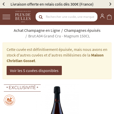
Élu Meilleur Caviste Champagne par Gault & Millau
Achat Champagne en Ligne
Champagnes épuisés
Brut A04 Grand Cru - Magnum 150CL
Cette cuvée est définitivement épuisée, mais nous avons en
stock d'autres cuvées et d'autres millésimes de la
Maison
Christian Gosset
.
Voir les 5 cuvées disponibles
EXCLUSIVITÉ