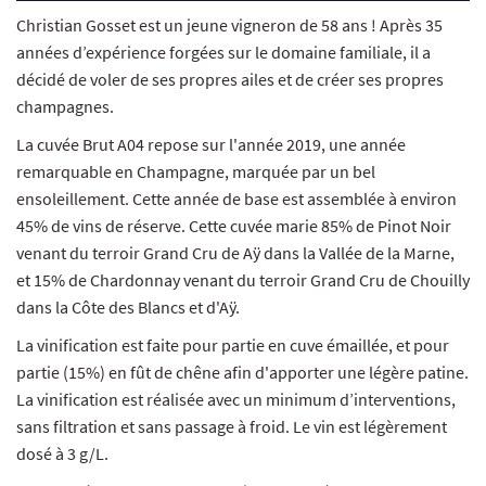
Christian Gosset est un jeune vigneron de 58 ans ! Après 35
années d’expérience forgées sur le domaine familiale, il a
décidé de voler de ses propres ailes et de créer ses propres
champagnes.
La cuvée Brut A04 repose sur l'année 2019, une année
remarquable en Champagne, marquée par un bel
ensoleillement. Cette année de base est assemblée à environ
45% de vins de réserve. Cette cuvée marie 85% de Pinot Noir
venant du terroir Grand Cru de Aÿ dans la Vallée de la Marne,
et 15% de Chardonnay venant du terroir Grand Cru de Chouilly
dans la Côte des Blancs et d'Aÿ.
La vinification est faite pour partie en cuve émaillée, et pour
partie (15%) en fût de chêne afin d'apporter une légère patine.
La vinification est réalisée avec un minimum d’interventions,
sans filtration et sans passage à froid. Le vin est légèrement
dosé à 3 g/L.