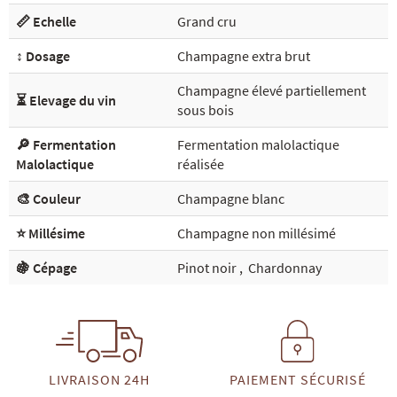
📏 Echelle
Grand cru
↕️ Dosage
Champagne extra brut
Champagne élevé partiellement
⏳ Elevage du vin
sous bois
🔎 Fermentation
Fermentation malolactique
Malolactique
réalisée
🎨 Couleur
Champagne blanc
⭐ Millésime
Champagne non millésimé
🍇 Cépage
Pinot noir
,
Chardonnay
LIVRAISON 24H
PAIEMENT SÉCURISÉ