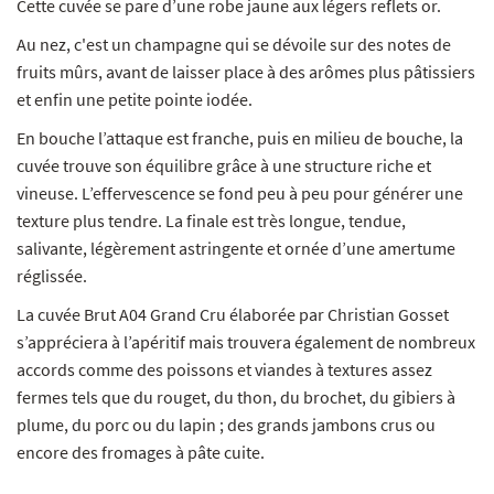
Cette cuvée se pare d’une robe jaune aux légers reflets or.
Au nez, c'est un champagne qui se dévoile sur des notes de
fruits mûrs, avant de laisser place à des arômes plus pâtissiers
et enfin une petite pointe iodée.
En bouche l’attaque est franche, puis en milieu de bouche, la
cuvée trouve son équilibre grâce à une structure riche et
vineuse. L’effervescence se fond peu à peu pour générer une
texture plus tendre. La finale est très longue, tendue,
salivante, légèrement astringente et ornée d’une amertume
réglissée.
La cuvée Brut A04 Grand Cru élaborée par Christian Gosset
s’appréciera à l’apéritif mais trouvera également de nombreux
accords comme des poissons et viandes à textures assez
fermes tels que du rouget, du thon, du brochet, du gibiers à
plume, du porc ou du lapin ; des grands jambons crus ou
encore des fromages à pâte cuite.