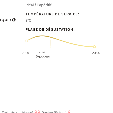
Idéal à l’apéritif
TEMPÉRATURE DE SERVICE:
IQUE:
9°C
PLAGE DE DÉGUSTATION:
2028
2025
2034
(Apogée)
Tartarin (Le Havre)
Racine (Reims)