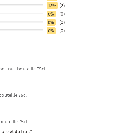
(2)
18%
(0)
0%
(0)
0%
(0)
0%
on - nu - bouteille 75cl
bouteille 75cl
bouteille 75cl
bre et du fruit"