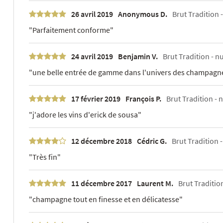
26 avril 2019
Anonymous D.
Brut Tradition -
"Parfaitement conforme"
24 avril 2019
Benjamin V.
Brut Tradition - nu
"une belle entrée de gamme dans l'univers des champagn
17 février 2019
François P.
Brut Tradition - n
"j'adore les vins d'erick de sousa"
12 décembre 2018
Cédric G.
Brut Tradition -
"Très fin"
11 décembre 2017
Laurent M.
Brut Tradition
"champagne tout en finesse et en délicatesse"