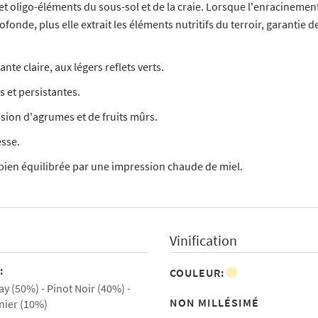
t oligo-éléments du sous-sol et de la craie. Lorsque l'enracinement
ofonde, plus elle extrait les éléments nutritifs du terroir, garantie d
te claire, aux légers reflets verts.
 et persistantes.
sion d'agrumes et de fruits mûrs.
esse.
 bien équilibrée par une impression chaude de miel.
Vinification
:
COULEUR:
y (50%)
Pinot Noir (40%)
NON MILLÉSIMÉ
nier (10%)