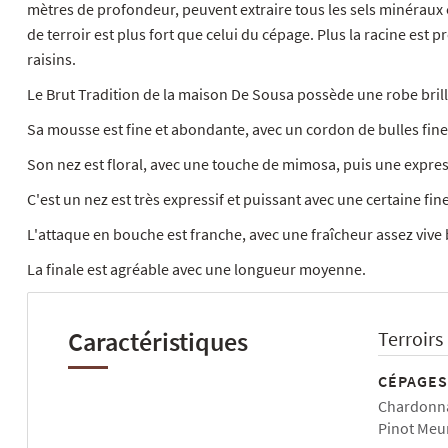
mètres de profondeur, peuvent extraire tous les sels minéraux e
de terroir est plus fort que celui du cépage. Plus la racine est pr
raisins.
Le Brut Tradition de la maison De Sousa possède une robe brillan
Sa mousse est fine et abondante, avec un cordon de bulles fines
Son nez est floral, avec une touche de mimosa, puis une expres
C'est un nez est très expressif et puissant avec une certaine fin
L'attaque en bouche est franche, avec une fraîcheur assez vive
La finale est agréable avec une longueur moyenne.
Caractéristiques
Terroirs
CÉPAGES
Chardonna
Pinot Meu