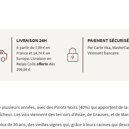
LIVRAISON 24H
PAIEMENT SÉCURIS
A partir de 7,99 € en
Par Carte Visa, MasterCa
France et 14,74 € en
Virement bancaire
Europe. Livraison en
Relais Colis
offerte
dès
299,99 €
 plusieurs années, avec des Pinots Noirs (40%) qui apportent de la
cheur. Les vins viennent des terroirs d'Avize, de Grauves, et de Mar
 de 30 ans, des vieilles vignes qui, grâce à leurs racines qui desc