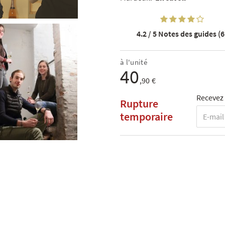
4.2 / 5
Notes des guides (6
à l'unité
40
,90 €
Recevez 
Rupture
temporaire