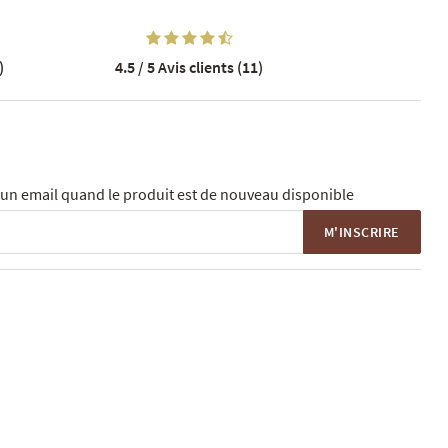
)
4.5 / 5
Avis clients (11)
un email quand le produit est de nouveau disponible
M'INSCRIRE