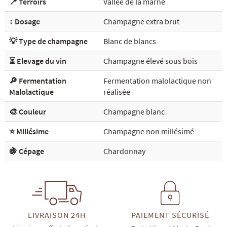
📍 Terroirs
Vallée de la marne
↕️ Dosage
Champagne extra brut
💡 Type de champagne
Blanc de blancs
⏳ Elevage du vin
Champagne élevé sous bois
🔎 Fermentation
Fermentation malolactique non
Malolactique
réalisée
🎨 Couleur
Champagne blanc
⭐ Millésime
Champagne non millésimé
🍇 Cépage
Chardonnay
LIVRAISON 24H
PAIEMENT SÉCURISÉ