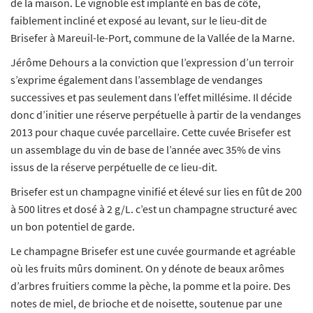
de la maison. Le vignoble est implanté en bas de côte,
faiblement incliné et exposé au levant, sur le lieu-dit de
Brisefer à Mareuil-le-Port, commune de la Vallée de la Marne.
Jérôme Dehours a la conviction que l’expression d’un terroir
s’exprime également dans l’assemblage de vendanges
successives et pas seulement dans l’effet millésime. Il décide
donc d’initier une réserve perpétuelle à partir de la vendanges
2013 pour chaque cuvée parcellaire. Cette cuvée Brisefer est
un assemblage du vin de base de l’année avec 35% de vins
issus de la réserve perpétuelle de ce lieu-dit.
Brisefer est un champagne vinifié et élevé sur lies en fût de 200
à 500 litres et dosé à 2 g/L. c’est un champagne structuré avec
un bon potentiel de garde.
Le champagne Brisefer est une cuvée gourmande et agréable
où les fruits mûrs dominent. On y dénote de beaux arômes
d’arbres fruitiers comme la pèche, la pomme et la poire. Des
notes de miel, de brioche et de noisette, soutenue par une