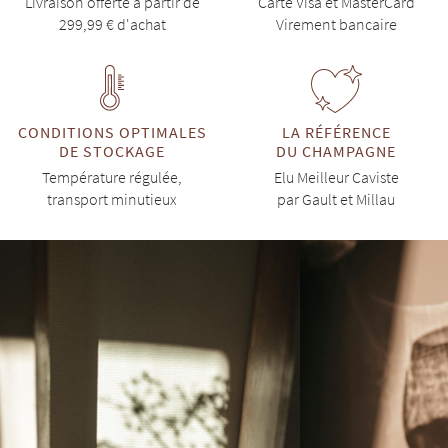
Livraison offerte à partir de
Carte Visa et MasterCard
299,99 € d'achat
Virement bancaire
CONDITIONS OPTIMALES
LA RÉFÉRENCE
DE STOCKAGE
DU CHAMPAGNE
Température régulée,
Elu Meilleur Caviste
transport minutieux
par Gault et Millau