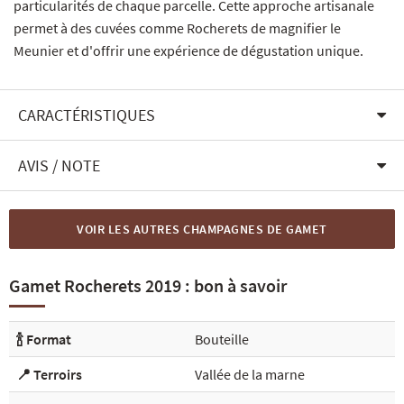
particularités de chaque parcelle. Cette approche artisanale
permet à des cuvées comme Rocherets de magnifier le
Meunier et d'offrir une expérience de dégustation unique.
CARACTÉRISTIQUES
AVIS / NOTE
VOIR LES AUTRES CHAMPAGNES DE GAMET
Gamet Rocherets 2019 : bon à savoir
🍾 Format
Bouteille
📍 Terroirs
Vallée de la marne