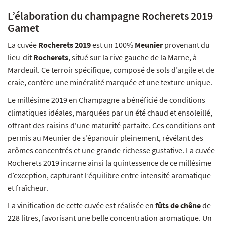
L’élaboration du champagne Rocherets 2019
Gamet
La cuvée
Rocherets 2019
est un 100%
Meunier
provenant du
lieu-dit
Rocherets
, situé sur la rive gauche de la Marne, à
Mardeuil. Ce terroir spécifique, composé de sols d’argile et de
craie, confère une minéralité marquée et une texture unique.
Le millésime 2019 en Champagne a bénéficié de conditions
climatiques idéales, marquées par un été chaud et ensoleillé,
offrant des raisins d'une maturité parfaite. Ces conditions ont
permis au Meunier de s’épanouir pleinement, révélant des
arômes concentrés et une grande richesse gustative. La cuvée
Rocherets 2019 incarne ainsi la quintessence de ce millésime
d’exception, capturant l’équilibre entre intensité aromatique
et fraîcheur.
La vinification de cette cuvée est réalisée en
fûts de chêne
de
228 litres, favorisant une belle concentration aromatique. Un