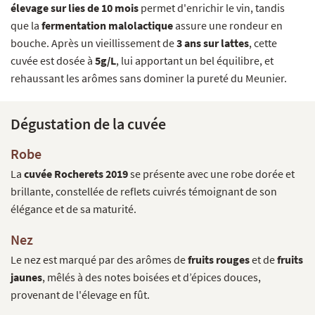
élevage sur lies de 10 mois
permet d'enrichir le vin, tandis
que la
fermentation malolactique
assure une rondeur en
bouche. Après un vieillissement de
3 ans sur lattes
, cette
cuvée est dosée à
5g/L
, lui apportant un bel équilibre, et
rehaussant les arômes sans dominer la pureté du Meunier.
Dégustation de la cuvée
Robe
La
cuvée Rocherets 2019
se présente avec une robe dorée et
brillante, constellée de reflets cuivrés témoignant de son
élégance et de sa maturité.
Nez
Le nez est marqué par des arômes de
fruits rouges
et de
fruits
jaunes
, mêlés à des notes boisées et d’épices douces,
provenant de l'élevage en fût.