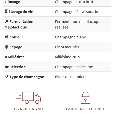
↕️ Dosage
Champagne extra brut
⏳ Elevage du vin
Champagne élevé sous bois
🔎 Fermentation
Fermentation malolactique
Malolactique
réalisée
🎨 Couleur
Champagne blanc
🍇 Cépage
Pinot meunier
⭐ Millésime
Millésime 2019
❤️ Sélection
Champagne millésimé
💡 Type de champagne
Blanc de meuniers
LIVRAISON 24H
PAIEMENT SÉCURISÉ