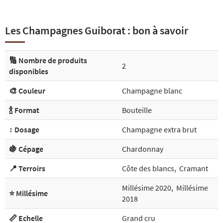
Les Champagnes Guiborat : bon à savoir
🔢 Nombre de produits
2
disponibles
🎨 Couleur
Champagne blanc
🍾 Format
Bouteille
↕️ Dosage
Champagne extra brut
🍇 Cépage
Chardonnay
📍 Terroirs
Côte des blancs
,
Cramant
Millésime 2020
,
Millésime
⭐ Millésime
2018
📏 Echelle
Grand cru