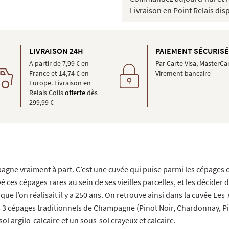
Livraison en Point Relais dis
LIVRAISON 24H
PAIEMENT SÉCURIS
A partir de 7,99 € en
Par Carte Visa, MasterCa
France et 14,74 € en
Virement bancaire
Europe. Livraison en
Relais Colis
offerte
dès
299,99 €
agne vraiment à part. C’est une cuvée qui puise parmi les cépages 
s cépages rares au sein de ses vieilles parcelles, et les décider d
 l’on réalisait il y a 250 ans. On retrouve ainsi dans la cuvée Les
es 3 cépages traditionnels de Champagne (Pinot Noir, Chardonnay, P
ol argilo-calcaire et un sous-sol crayeux et calcaire.