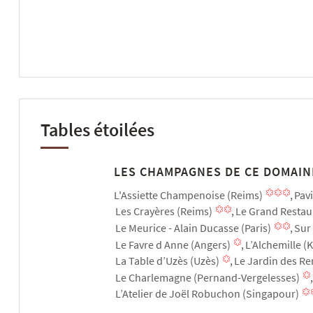
Tables étoilées
LES CHAMPAGNES DE CE DOMAIN
L'Assiette Champenoise (Reims)
Pavi
Les Crayères (Reims)
Le Grand Restaur
Le Meurice - Alain Ducasse (Paris)
Sur 
Le Favre d Anne (Angers)
L’Alchemille (
La Table d’Uzès (Uzès)
Le Jardin des R
Le Charlemagne (Pernand-Vergelesses)
L’Atelier de Joël Robuchon (Singapour)