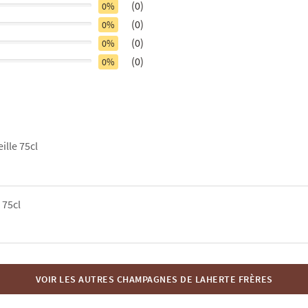
(0)
0%
(0)
0%
(0)
0%
(0)
0%
eille 75cl
 75cl
VOIR LES AUTRES CHAMPAGNES DE LAHERTE FRÈRES