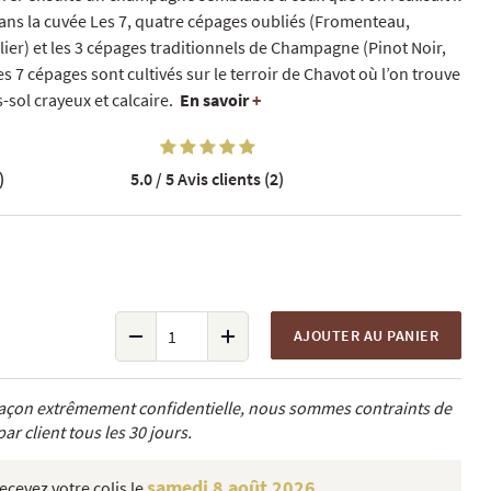
dans la cuvée Les 7, quatre cépages oubliés (Fromenteau,
lier) et les 3 cépages traditionnels de Champagne (Pinot Noir,
 7 cépages sont cultivés sur le terroir de Chavot où l’on trouve
-sol crayeux et calcaire.
En savoir
+
)
5.0 / 5
Avis clients (2)
AJOUTER AU PANIER
 façon extrêmement confidentielle, nous sommes contraints de
ar client tous les 30 jours.
samedi 8 août 2026
cevez votre colis le
.