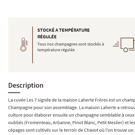
STOCKÉ A TEMPÉRATURE
RÉGULÉE
Tous nos champagnes sont stockés à
température régulée
Description
La cuvée Les 7 signée de la maison Laherte Frères est un champ
Champagne pour son assemblage. La maison Laherte a retrouvé ce
culture pour élaborer ensuite un champagne semblable à ceux que
oubliés (Fromenteau, Arbanne, Pinot Blanc, Petit Meslier) et l
cépages sont cultivés sur le terroir de Chavot où l’on trouve un s