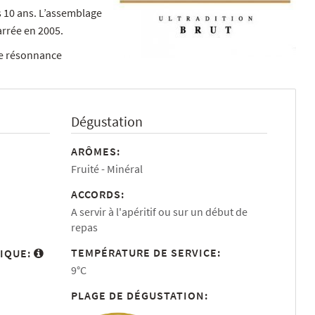
s 10 ans. L’assemblage
arrée en 2005.
une résonnance
Dégustation
ARÔMES:
Fruité
Minéral
ACCORDS:
A servir à l'apéritif ou sur un début de
repas
TEMPÉRATURE DE SERVICE:
IQUE:
9°C
PLAGE DE DÉGUSTATION: