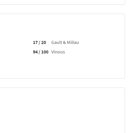
17 / 20
Gault & Millau
94 / 100
Vinous