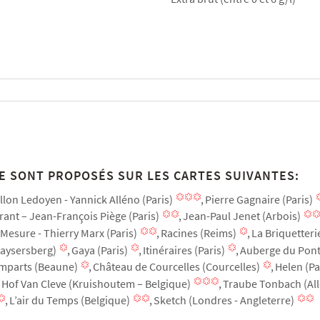
E SONT PROPOSÉS SUR LES CARTES SUIVANTES:
llon Ledoyen - Yannick Alléno (Paris)
Pierre Gagnaire (Paris)
ant – Jean-François Piège (Paris)
Jean-Paul Jenet (Arbois)
Mesure - Thierry Marx (Paris)
Racines (Reims)
La Briquetteri
Kaysersberg)
Gaya (Paris)
Itinéraires (Paris)
Auberge du Pont 
emparts (Beaune)
Château de Courcelles (Courcelles)
Helen (Pa
Hof Van Cleve (Kruishoutem – Belgique)
Traube Tonbach (A
L’air du Temps (Belgique)
Sketch (Londres - Angleterre)