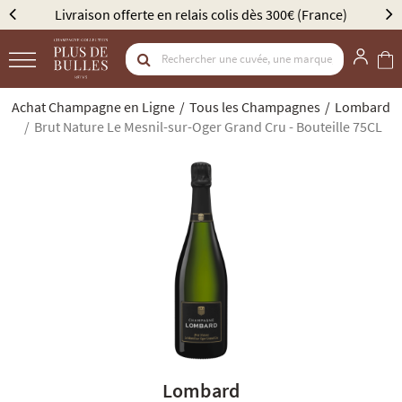
Livraison offerte en relais colis dès 300€ (France)
É
Achat Champagne en Ligne
Tous les Champagnes
Lombard
Brut Nature Le Mesnil-sur-Oger Grand Cru - Bouteille 75CL
Lombard