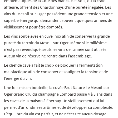
emblématiques de la Côte des Blancs. Ses sols, où la craie
affleure, offrent des Chardonnays d’une pureté inégalée. Les
vins du Mesnil-sur-Oger possèdent une grande tension et une
superbe énergie qui demandent souvent quelques années de
vieillissement pour être domptés.
Les vins sont élevés en cuve inox afin de conserver la grande
pureté du terroir du Mesnil-sur-Oger. Même si le millésime
n’est pas revendiqué, seuls les vins de l’année sont utilisés.
Aucun vin de réserve ne rentre dans l’assemblage.
Le chef de cave a fait le choix de bloquer la fermentation
malolactique afin de conserver et souligner la tension et de
l’énergie du vin.
Une fois mis en bouteille, la cuvée Brut Nature Le Mesnil-sur-
Oger Grand Cru du champagne Lombard passe 4 à 5 ans dans
les caves de la maison à Épernay. Un vieillissement qui lui
permet d’arrondir ses arômes et de développer sa complexité.
L’équilibre du vin est parfait, et ne nécessite aucun dosage.