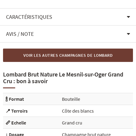
CARACTÉRISTIQUES
AVIS / NOTE
VOIR LES AUTRES CHAMPAGNES DE LOMBARD
Lombard Brut Nature Le Mesnil-sur-Oger Grand
Cru : bon à savoir
🍾 Format
Bouteille
📍 Terroirs
Côte des blancs
📏 Echelle
Grand cru
↕️ Dosage
Champagne brut nature