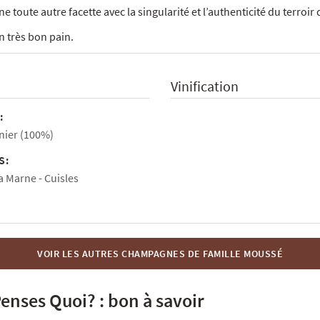
toute autre facette avec la singularité et l’authenticité du terroir 
n très bon pain.
Vinification
:
nier (100%)
S:
la Marne
Cuisles
VOIR LES AUTRES CHAMPAGNES DE FAMILLE MOUSSÉ
enses Quoi? : bon à savoir