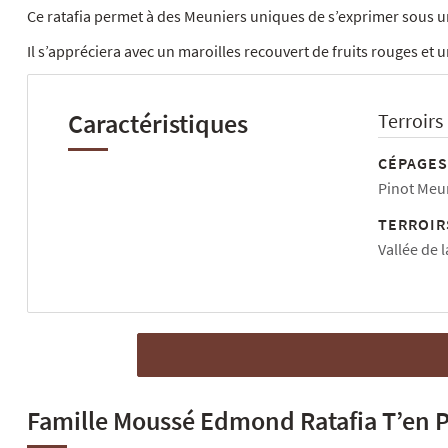
Ce ratafia permet à des Meuniers uniques de s’exprimer sous une 
Il s’appréciera avec un maroilles recouvert de fruits rouges et u
Caractéristiques
Terroirs
CÉPAGES
Pinot Meu
TERROIR
Vallée de 
Famille Moussé Edmond Ratafia T’en P