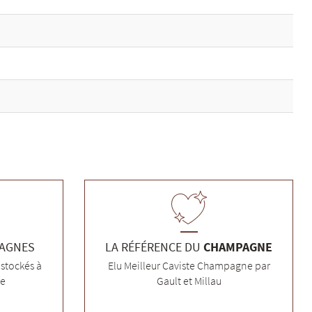
PAGNES
LA RÉFÉRENCE DU
CHAMPAGNE
stockés à
Elu Meilleur Caviste Champagne par
ée
Gault et Millau