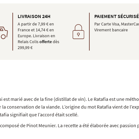
LIVRAISON 24H
PAIEMENT SÉCURIS
A partir de 7,99 € en
Par Carte Visa, MasterCa
France et 14,74 € en
Virement bancaire
Europe. Livraison en
Relais Colis
offerte
dès
299,99 €
 est marié avec de la fine (distillat de vin). Le Ratafia est une mét
 la conservation de la viande. L’origine du mot Ratafia vient de l’ex
tafia signifiait que l’accord était scellé.
est composé de Pinot Meunier. La recette a été élaborée avec passi