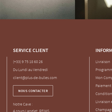
SERVICE CLIENT
INFOR
(+33) 9 75 18 60 26
Livraison
Du Lundi au Vendredi
Programme
client@plus-de-bulles.com
Mon Com
Paiement 
NOUS CONTACTER
Condition
Livraison 
Notre Cave :
Champagn
4 cours Langlet, REIMS