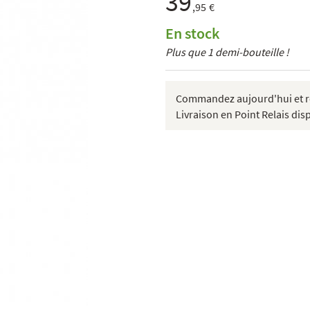
39
,95 €
En stock
Plus que 1 demi-bouteille !
Commandez aujourd'hui et re
Livraison en Point Relais dis