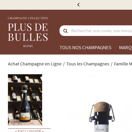
n relais colis en France à partir de 300 €
TOUS NOS CHAMPAGNES
MARQ
Achat Champagne en Ligne
Tous les Champagnes
Famille 
EXCLUSIVITÉ