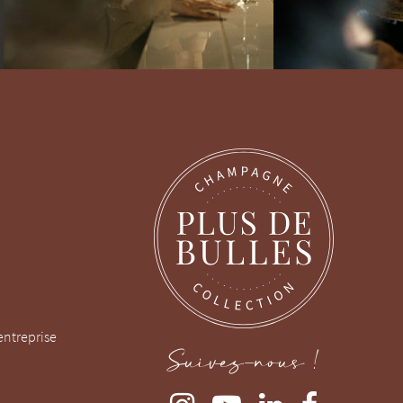
entreprise
Suivez-nous !