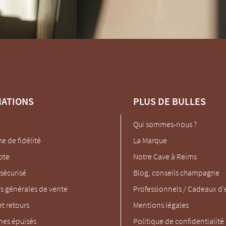
MATIONS
PLUS DE BULLES
Qui sommes-nous ?
 de fidélité
La Marque
pte
Notre Cave à Reims
sécurisé
Blog, conseils champagne
s générales de vente
Professionnels / Cadeaux d'
et retours
Mentions légales
es épuisés
Politique de confidentialité