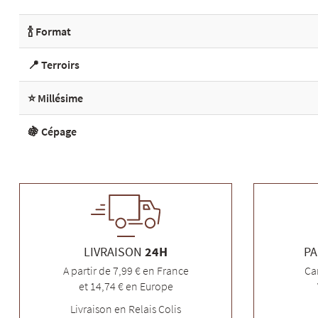
🍾 Format
📍 Terroirs
⭐ Millésime
🍇 Cépage
LIVRAISON
24H
PA
A partir de 7,99 € en France
Ca
et 14,74 € en Europe
Livraison en Relais Colis