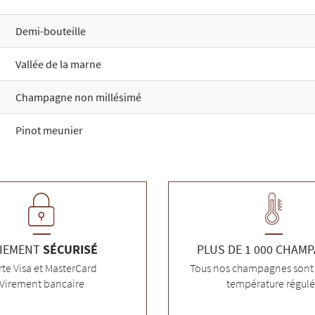
Demi-bouteille
Vallée de la marne
Champagne non millésimé
Pinot meunier
IEMENT
SÉCURISÉ
PLUS DE 1 000 CHAM
rte Visa et MasterCard
Tous nos champagnes sont 
Virement bancaire
température régul