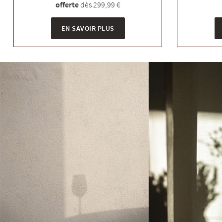
offerte
dès 299,99 €
EN SAVOIR PLUS