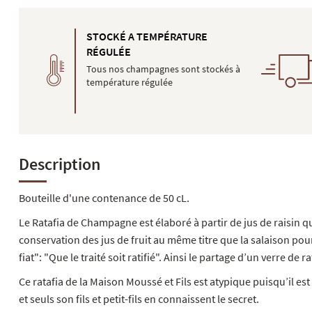
STOCKÉ A TEMPÉRATURE
RÉGULÉE
Tous nos champagnes sont stockés à
température régulée
Description
Bouteille d'une contenance de 50 cL.
Le Ratafia de Champagne est élaboré à partir de jus de raisin qui
conservation des jus de fruit au même titre que la salaison pour
fiat": "Que le traité soit ratifié". Ainsi le partage d’un verre de ra
Ce ratafia de la Maison Moussé et Fils est atypique puisqu’il 
et seuls son fils et petit-fils en connaissent le secret.