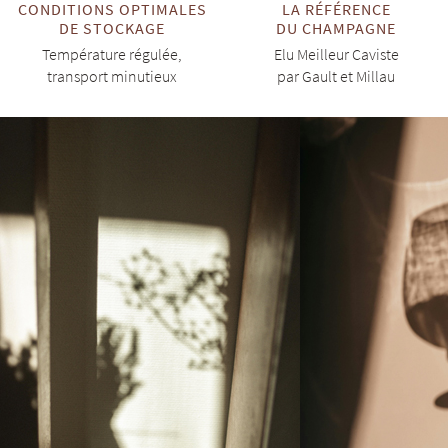
CONDITIONS OPTIMALES
LA RÉFÉRENCE
DE STOCKAGE
DU CHAMPAGNE
Température régulée,
Elu Meilleur Caviste
transport minutieux
par Gault et Millau