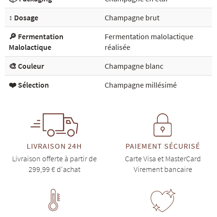
↕️ Dosage
Champagne brut
🔎 Fermentation
Fermentation malolactique
Malolactique
réalisée
🎨 Couleur
Champagne blanc
❤️ Sélection
Champagne millésimé
LIVRAISON 24H
PAIEMENT SÉCURISÉ
Livraison offerte à partir de
Carte Visa et MasterCard
299,99 € d'achat
Virement bancaire