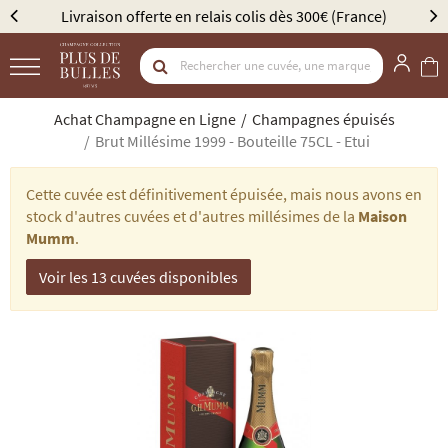
Livraison offerte en relais colis dès 300€ (France)
Achat Champagne en Ligne
Champagnes épuisés
Brut Millésime 1999 - Bouteille 75CL - Etui
Cette cuvée est définitivement épuisée, mais nous avons en
stock d'autres cuvées et d'autres millésimes de la
Maison
Mumm
.
Voir les 13 cuvées disponibles