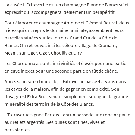
La cuvée L’Extravertie est un champagne Blanc de Blancs vif et
expressif qui accompagnera idéalement un bel apéritif.
Pour élaborer ce champagne Antoine et Clément Bouret, deux
frères qui ont repris le domaine familiale, assemblent leurs
parcelles situées sur les terroirs Grand Cru de la Côte de
Blancs. On retrouve ainsi les célèbre village de Cramant,
Mesnil-sur-Oger, Oger, Chouilly et Oiry.
Les Chardonnays sont ainsi vinifiés et élevés pour une partie
en cuve inox et pour une seconde partie en fût de chêne.
Après sa mise en bouteille, L’Extravertie passe 4 à 5 ans dans
les caves de la maison, afin de gagner en complexité. Son
dosage est Extra Brut, venant simplement souligner la grande
minéralité des terroirs de la Côte des Blancs.
L’Extravertie signée Pertois-Lebrun possède une robe or paille
aux reflets argentés. Ses bulles sont fines, vives et
persistantes.