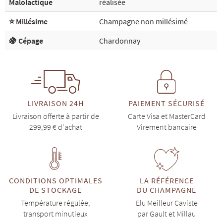
Malolactique
réalisée
⭐ Millésime
Champagne non millésimé
🍇 Cépage
Chardonnay
LIVRAISON 24H
PAIEMENT SÉCURISÉ
Livraison offerte à partir de
Carte Visa et MasterCard
299,99 € d'achat
Virement bancaire
CONDITIONS OPTIMALES
LA RÉFÉRENCE
DE STOCKAGE
DU CHAMPAGNE
Température régulée,
Elu Meilleur Caviste
transport minutieux
par Gault et Millau