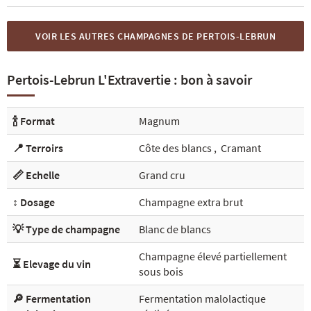
VOIR LES AUTRES CHAMPAGNES DE PERTOIS-LEBRUN
Pertois-Lebrun L'Extravertie : bon à savoir
🍾 Format
Magnum
📍 Terroirs
Côte des blancs
,
Cramant
📏 Echelle
Grand cru
↕️ Dosage
Champagne extra brut
💡 Type de champagne
Blanc de blancs
Champagne élevé partiellement
⏳ Elevage du vin
sous bois
🔎 Fermentation
Fermentation malolactique