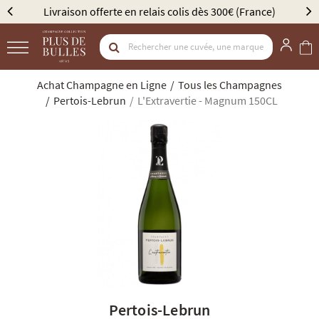
rte en relais colis dès 300€ (France)
Élu Meilleur Cavi
Achat Champagne en Ligne
Tous les Champagnes
Pertois-Lebrun
L'Extravertie - Magnum 150CL
Pertois-Lebrun