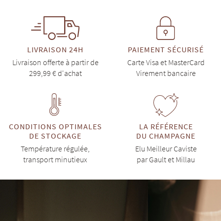
LIVRAISON 24H
PAIEMENT SÉCURISÉ
Livraison offerte à partir de
Carte Visa et MasterCard
299,99 € d'achat
Virement bancaire
CONDITIONS OPTIMALES
LA RÉFÉRENCE
DE STOCKAGE
DU CHAMPAGNE
Température régulée,
Elu Meilleur Caviste
transport minutieux
par Gault et Millau