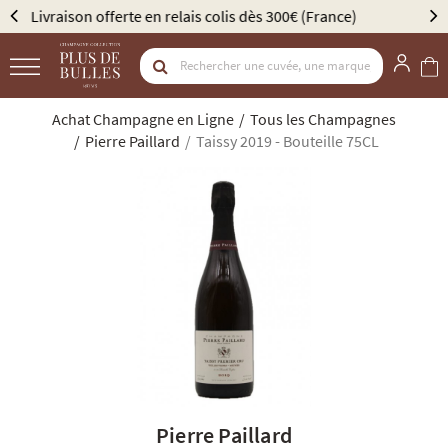
Élu Meilleur Caviste Champagne par Gault & Millau
Achat Champagne en Ligne
Tous les Champagnes
Pierre Paillard
Taissy 2019 - Bouteille 75CL
Pierre Paillard