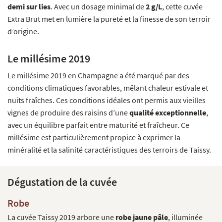
demi sur lies
. Avec un dosage minimal de
2 g/L
, cette cuvée
Extra Brut met en lumière la pureté et la finesse de son terroir
d’origine.
Le millésime 2019
Le millésime 2019 en Champagne a été marqué par des
conditions climatiques favorables, mêlant chaleur estivale et
nuits fraîches. Ces conditions idéales ont permis aux vieilles
vignes de produire des raisins d’une
qualité exceptionnelle
,
avec un équilibre parfait entre maturité et fraîcheur. Ce
millésime est particulièrement propice à exprimer la
minéralité et la salinité caractéristiques des terroirs de Taissy.
Dégustation de la cuvée
Robe
La cuvée Taissy 2019 arbore une
robe jaune pâle
, illuminée