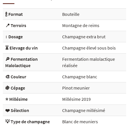
🍾 Format
Bouteille
📍 Terroirs
Montagne de reims
↕️ Dosage
Champagne extra brut
⏳ Elevage du vin
Champagne élevé sous bois
🔎 Fermentation
Fermentation malolactique
Malolactique
réalisée
🎨 Couleur
Champagne blanc
🍇 Cépage
Pinot meunier
⭐ Millésime
Millésime 2019
❤️ Sélection
Champagne millésimé
💡 Type de champagne
Blanc de meuniers