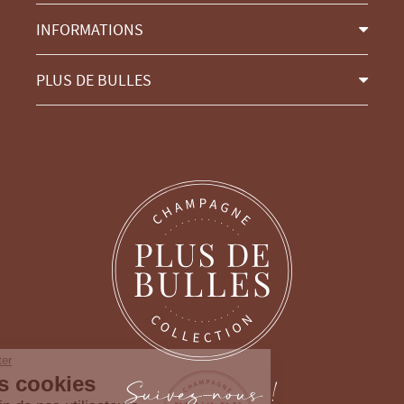
INFORMATIONS
PLUS DE BULLES
Continuer sans accepter
Gestion des cookies
Suivez-nous !