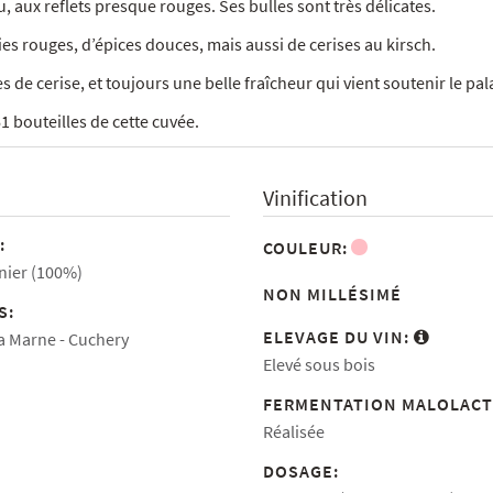
 aux reflets presque rouges. Ses bulles sont très délicates.
es rouges, d’épices douces, mais aussi de cerises au kirsch.
 cerise, et toujours une belle fraîcheur qui vient soutenir le pala
1 bouteilles de cette cuvée.
Vinification
:
COULEUR:
nier (100%)
NON MILLÉSIMÉ
S:
ELEVAGE DU VIN:
la Marne
Cuchery
Elevé sous bois
FERMENTATION MALOLACT
Réalisée
DOSAGE: