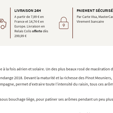
LIVRAISON 24H
PAIEMENT SÉCURIS
A partir de 7,99 € en
Par Carte Visa, MasterCa
France et 14,74 € en
Virement bancaire
Europe. Livraison en
Relais Colis
offerte
dès
299,99 €
e à la fois aérien et solaire. Un des plus beaux rosé de macératio
ndange 2018. Devant la maturité et la richesse des Pinot Meuniers, 
pagne, permet d’extraire toute l’intensité du raisin, tous ces arôme
le sous bouchage liège, pour patiner ses arômes pendant un peu plus