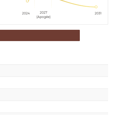
2027
2024
2031
(Apogée)