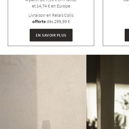
et 14,74 € en Europe
Livraison en Relais Colis
offerte
dès 299,99 €
EN SAVOIR PLUS