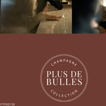
entreprise