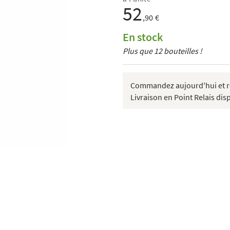
52
,90 €
En stock
Plus que 12 bouteilles !
Commandez aujourd'hui et re
Livraison en Point Relais dis