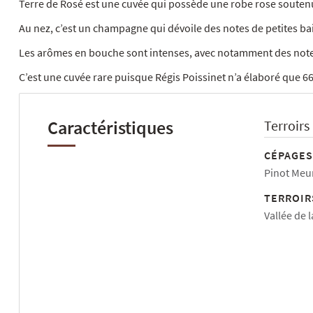
Terre de Rosé est une cuvée qui possède une robe rose soutenu,
Au nez, c’est un champagne qui dévoile des notes de petites bai
Les arômes en bouche sont intenses, avec notamment des notes de
C’est une cuvée rare puisque Régis Poissinet n’a élaboré que 66
Caractéristiques
Terroirs
CÉPAGES
Pinot Meu
TERROIR
Vallée de 