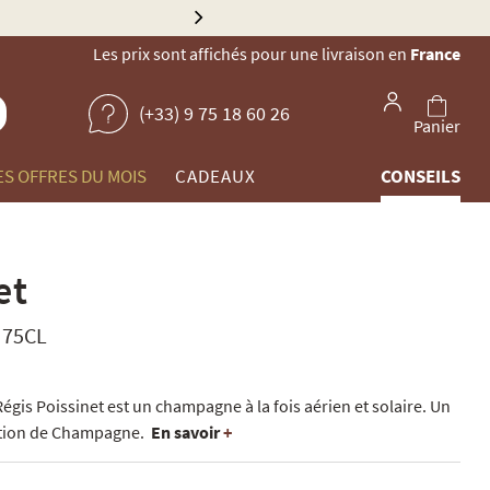
llau
Les prix sont affichés pour une livraison en
France
(+33) 9 75 18 60 26
Panier
ES OFFRES DU MOIS
CADEAUX
CONSEILS
et
 75CL
égis Poissinet est un champagne à la fois aérien et solaire. Un
ation de Champagne.
En savoir
+