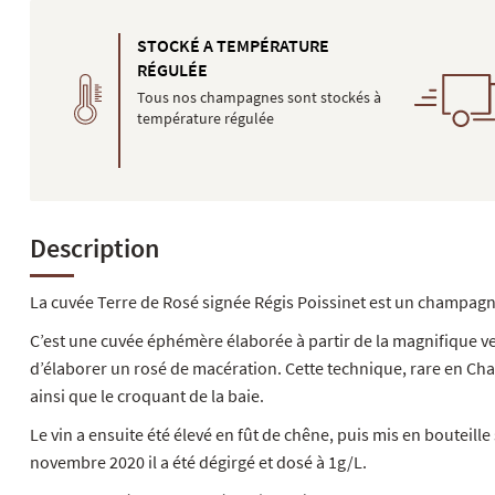
STOCKÉ A TEMPÉRATURE
RÉGULÉE
Tous nos champagnes sont stockés à
température régulée
Description
La cuvée Terre de Rosé signée Régis Poissinet est un champagn
C’est une cuvée éphémère élaborée à partir de la magnifique ve
d’élaborer un rosé de macération. Cette technique, rare en Cham
ainsi que le croquant de la baie.
Le vin a ensuite été élevé en fût de chêne, puis mis en bouteil
novembre 2020 il a été dégirgé et dosé à 1g/L.