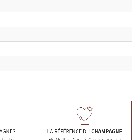
PAGNES
LA RÉFÉRENCE DU
CHAMPAGNE
stockés à
Elu Meilleur Caviste Champagne par