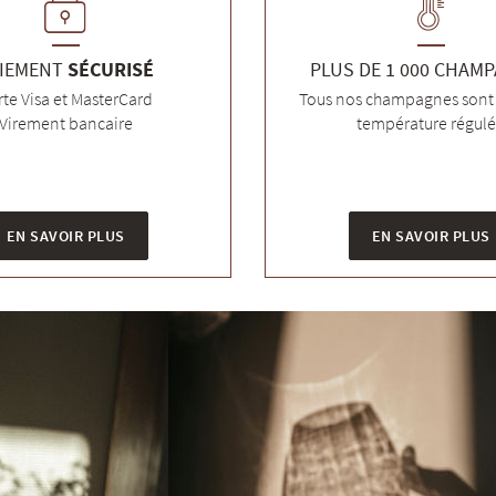
IEMENT
SÉCURISÉ
PLUS DE 1 000 CHAM
rte Visa et MasterCard
Tous nos champagnes sont 
Virement bancaire
température régul
EN SAVOIR PLUS
EN SAVOIR PLUS