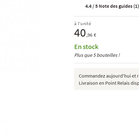
4.4 / 5
Note des guides (1)
à l'unité
40
,96 €
En stock
Plus que 5 bouteilles !
Commandez aujourd'hui et re
Livraison en Point Relais dis