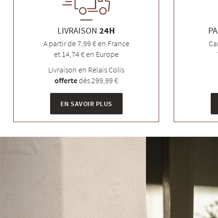
LIVRAISON
24H
PA
A partir de 7,99 € en France
Ca
et 14,74 € en Europe
Livraison en Relais Colis
offerte
dès 299,99 €
EN SAVOIR PLUS