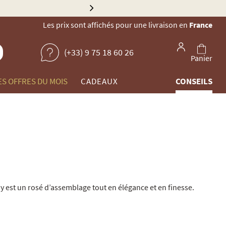
u
E
Les prix sont affichés pour une livraison en
France
(+33) 9 75 18 60 26
Panier
ES OFFRES DU MOIS
CADEAUX
CONSEILS
y est un rosé d’assemblage tout en élégance et en finesse.