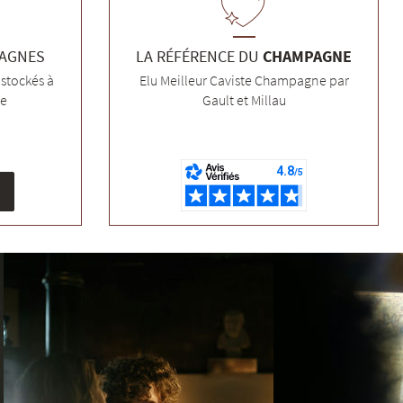
PAGNES
LA RÉFÉRENCE DU
CHAMPAGNE
stockés à
Elu Meilleur Caviste Champagne par
ée
Gault et Millau