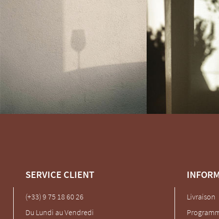
SERVICE CLIENT
INFOR
(+33) 9 75 18 60 26
Livraison
Du Lundi au Vendredi
Programme