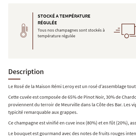
STOCKÉ A TEMPÉRATURE
RÉGULÉE
Tous nos champagnes sont stockés à
température régulée
Description
Le Rosé de la Maison Rémi Leroy est un rosé d’assemblage tout 
Cette cuvée est composée de 65% de Pinot Noir, 30% de Chardo
proviennent du terroir de Meurville dans la Côte des Bar. Les vi
typicité remarquable aux grappes.
Ce champagne est vinifié en cuve inox (80%) et en fût (20%), as
Le bouquet est gourmand avec des notes de fruits rouges inte