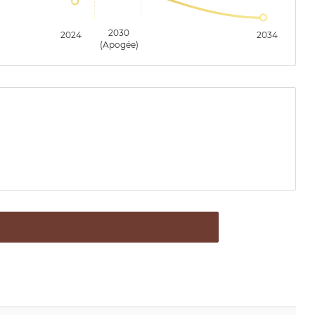
2030
2024
2034
(Apogée)