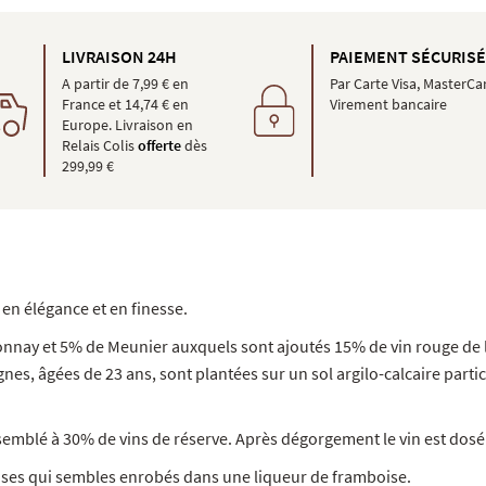
LIVRAISON 24H
PAIEMENT SÉCURIS
A partir de 7,99 € en
Par Carte Visa, MasterCa
France et 14,74 € en
Virement bancaire
Europe. Livraison en
Relais Colis
offerte
dès
299,99 €
en élégance et en finesse.
nnay et 5% de Meunier auxquels sont ajoutés 15% de vin rouge de l
gnes, âgées de 23 ans, sont plantées sur un sol argilo-calcaire parti
semblé à 30% de vins de réserve. Après dégorgement le vin est dosé 
nses qui sembles enrobés dans une liqueur de framboise.