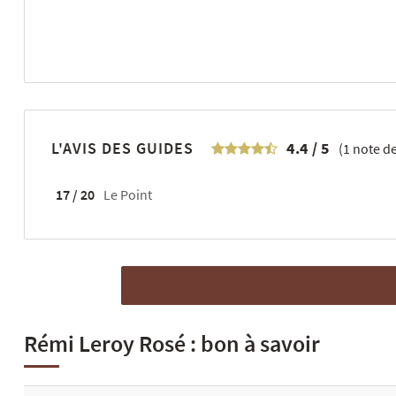
L'AVIS DES GUIDES
4.4
/
5
(
1
note de
17 / 20
Le Point
Rémi Leroy Rosé : bon à savoir