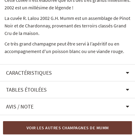
Cette cuvée n’est élaborée que lors des très grands millésimes.
2002 est un millésime de légende !
La cuvée R. Lalou 2002 G.H. Mumm est un assemblage de Pinot
Noir et de Chardonnay, provenant des terroirs classés Grand
Cru de la maison.
Ce très grand champagne peut être servi à l’apéritif ou en
accompagnement d'un poisson blanc ou une viande rouge.
CARACTÉRISTIQUES
TABLES ÉTOILÉES
AVIS / NOTE
VOIR LES AUTRES CHAMPAGNES DE MUMM