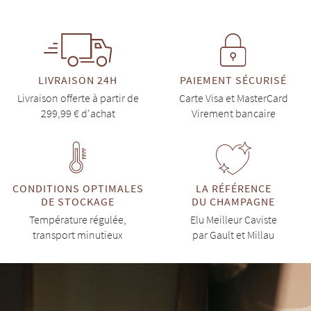
LIVRAISON 24H
PAIEMENT SÉCURISÉ
Livraison offerte à partir de
Carte Visa et MasterCard
299,99 € d'achat
Virement bancaire
CONDITIONS OPTIMALES
LA RÉFÉRENCE
DE STOCKAGE
DU CHAMPAGNE
Température régulée,
Elu Meilleur Caviste
transport minutieux
par Gault et Millau