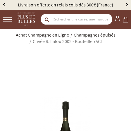
Livraison offerte en relais colis dès 300€ (France)
Achat Champagne en Ligne
Champagnes épuisés
Cuvée R. Lalou 2002 - Bouteille 75CL