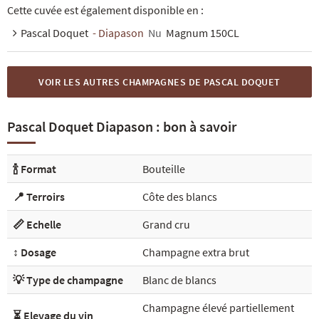
Cette cuvée est également disponible en :
Pascal Doquet
- Diapason
Nu
Magnum 150CL
VOIR LES AUTRES CHAMPAGNES DE PASCAL DOQUET
Pascal Doquet Diapason : bon à savoir
🍾 Format
Bouteille
📍 Terroirs
Côte des blancs
📏 Echelle
Grand cru
↕️ Dosage
Champagne extra brut
💡 Type de champagne
Blanc de blancs
Champagne élevé partiellement
⏳ Elevage du vin