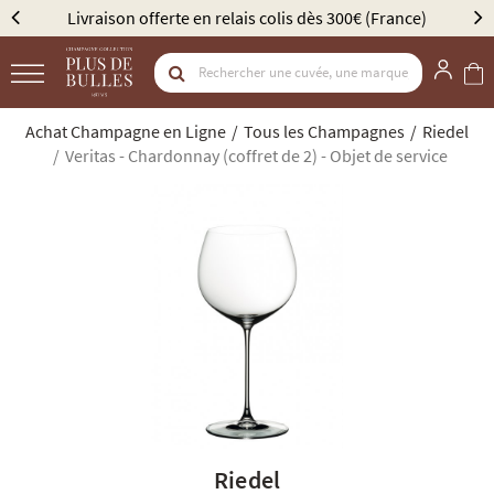
lais colis dès 300€ (France)
Élu Meilleur Caviste Cham
Achat Champagne en Ligne
Tous les Champagnes
Riedel
Veritas - Chardonnay (coffret de 2) - Objet de service
Riedel