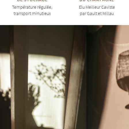
Température régulée,
Elu Meilleur Caviste
transport minutieux
par Gault et Millau