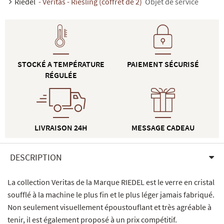
Riedel
- Veritas - Riesling (coffret de 2)
Objet de service
STOCKÉ A TEMPÉRATURE
PAIEMENT SÉCURISÉ
RÉGULÉE
LIVRAISON 24H
MESSAGE CADEAU
DESCRIPTION
La collection Veritas de la Marque RIEDEL est le verre en cristal
soufflé à la machine le plus fin et le plus léger jamais fabriqué.
Non seulement visuellement époustouflant et très agréable à
tenir, il est également proposé à un prix compétitif.