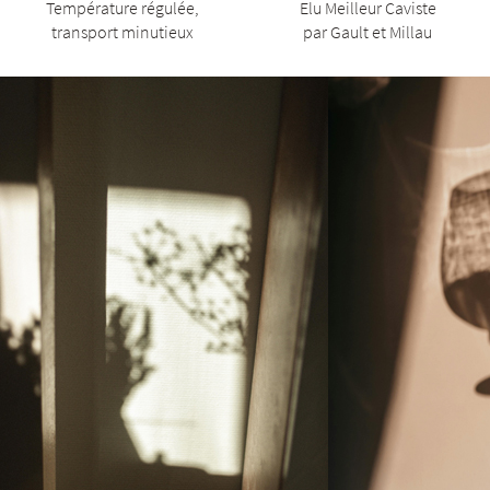
Température régulée,
Elu Meilleur Caviste
transport minutieux
par Gault et Millau