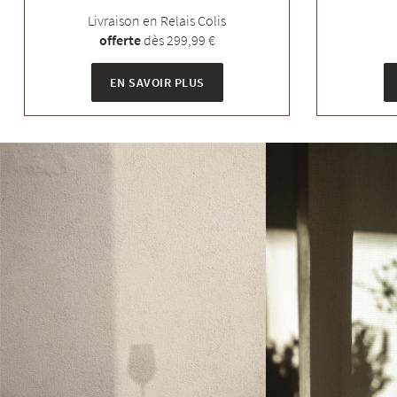
Livraison en Relais Colis
offerte
dès 299,99 €
EN SAVOIR PLUS