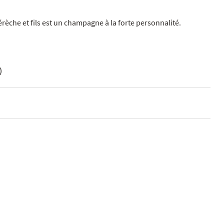
rèche et fils est un champagne à la forte personnalité.
)