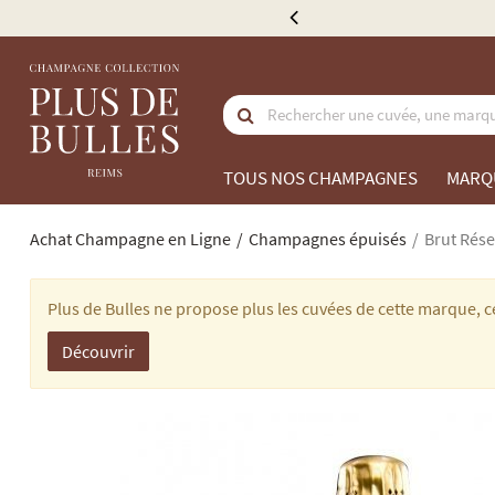
lis en France à partir de 300 €
TOUS NOS CHAMPAGNES
MARQ
Achat Champagne en Ligne
Champagnes épuisés
Brut Rése
Plus de Bulles ne propose plus les cuvées de cette marque,
Découvrir