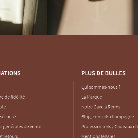
MATIONS
PLUS DE BULLES
Qui sommes-nous ?
 de fidélité
La Marque
pte
Notre Cave à Reims
sécurisé
Blog, conseils champagne
s générales de vente
Professionnels / Cadeaux d'
et retours
Mentions légales