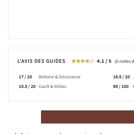
L'AVIS DES GUIDES
4.1
/
5
(
6
notes d
17 / 20
Bettane & Desseauve
16.5 / 20
15.5 / 20
Gault & Millau
88 / 100