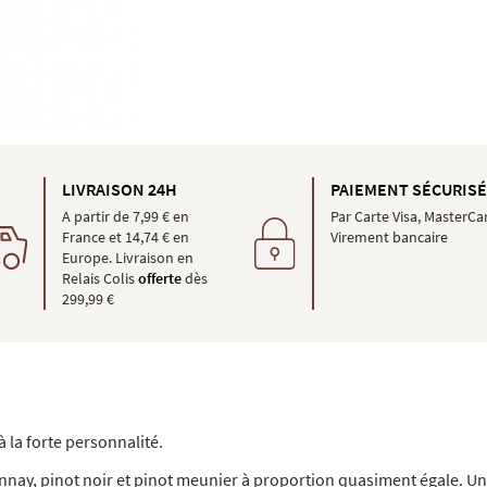
LIVRAISON 24H
PAIEMENT SÉCURIS
A partir de 7,99 € en
Par Carte Visa, MasterCa
France et 14,74 € en
Virement bancaire
Europe. Livraison en
Relais Colis
offerte
dès
299,99 €
 la forte personnalité.
ay, pinot noir et pinot meunier à proportion quasiment égale. Une