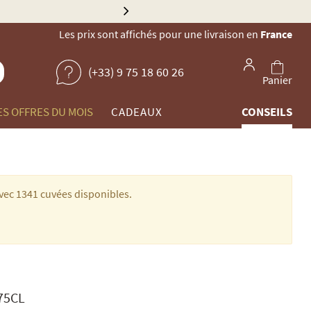
Gault & Millau
Les prix sont affichés pour une livraison en
France
(+33) 9 75 18 60 26
Panier
ES OFFRES DU MOIS
CADEAUX
CONSEILS
vec 1341 cuvées disponibles.
 75CL