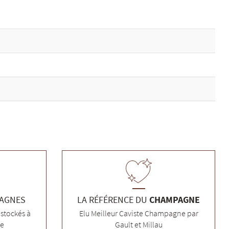
PAGNES
LA RÉFÉRENCE DU
CHAMPAGNE
stockés à
Elu Meilleur Caviste Champagne par
ée
Gault et Millau