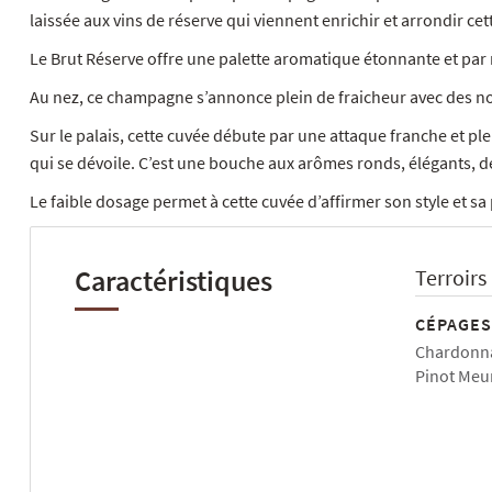
laissée aux vins de réserve qui viennent enrichir et arrondir cet
Le Brut Réserve offre une palette aromatique étonnante et pa
Au nez, ce champagne s’annonce plein de fraicheur avec des not
Sur le palais, cette cuvée débute par une attaque franche et pl
qui se dévoile. C’est une bouche aux arômes ronds, élégants, d
Le faible dosage permet à cette cuvée d’affirmer son style et sa
Caractéristiques
Terroirs
CÉPAGES
Chardonna
Pinot Meu