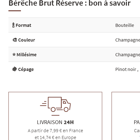
Bérêche Brut Réserve : bon à savoir
🍾 Format
Bouteille
🎨 Couleur
Champagne
⭐ Millésime
Champagne 
🍇 Cépage
Pinot noir
LIVRAISON
24H
PA
A partir de 7,99 € en France
Ca
et 14,74 € en Europe