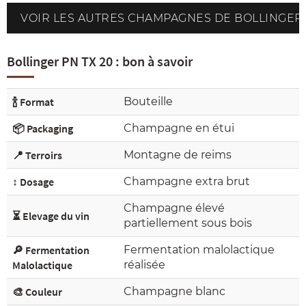
VOIR LES AUTRES CHAMPAGNES DE BOLLINGER
Bollinger PN TX 20 : bon à savoir
🍾 Format
Bouteille
📦 Packaging
Champagne en étui
📍 Terroirs
Montagne de reims
↕️ Dosage
Champagne extra brut
Champagne élevé
⏳ Elevage du vin
partiellement sous bois
🔎 Fermentation
Fermentation malolactique
Malolactique
réalisée
🎨 Couleur
Champagne blanc