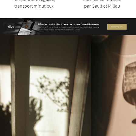
transport minutieux
par Gault et Millau