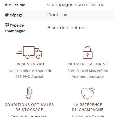
⭐ Millésime
Champagne non millésimé
🍇 Cépage
Pinot noir
💡 Type de
Blanc de pinot noir
champagne
LIVRAISON 24H
PAIEMENT SÉCURISÉ
Livraison offerte à partir de
Carte Visa et MasterCard
299,99 € d'achat
Virement bancaire
CONDITIONS OPTIMALES
LA RÉFÉRENCE
DE STOCKAGE
DU CHAMPAGNE
Température régulée,
Elu Meilleur Caviste