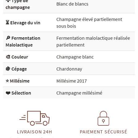
💡 Type de
Blanc de blancs
champagne
Champagne élevé partiellement
⏳ Elevage du vin
sous bois
🔎 Fermentation
Fermentation malolactique réalisée
Malolactique
partiellement
🎨 Couleur
Champagne blanc
🍇 Cépage
Chardonnay
⭐ Millésime
Millésime 2017
❤️ Sélection
Champagne millésimé
LIVRAISON 24H
PAIEMENT SÉCURISÉ