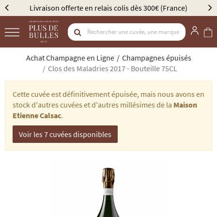
€ (France)
Élu Meilleur Caviste Champagne par Gault &
Achat Champagne en Ligne
Champagnes épuisés
Clos des Maladries 2017 - Bouteille 75CL
Cette cuvée est définitivement épuisée, mais nous avons en
stock d'autres cuvées et d'autres millésimes de la
Maison
Etienne Calsac
.
Voir les 7 cuvées disponibles