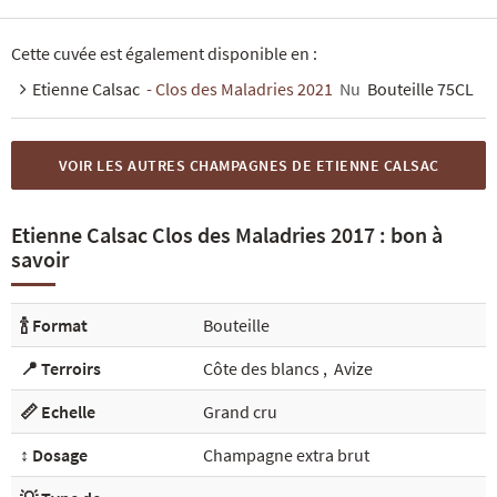
Cette cuvée est également disponible en :
Etienne Calsac
- Clos des Maladries 2021
Nu
Bouteille 75CL
VOIR LES AUTRES CHAMPAGNES DE ETIENNE CALSAC
Etienne Calsac Clos des Maladries 2017 : bon à
savoir
🍾 Format
Bouteille
📍 Terroirs
Côte des blancs
,
Avize
📏 Echelle
Grand cru
↕️ Dosage
Champagne extra brut