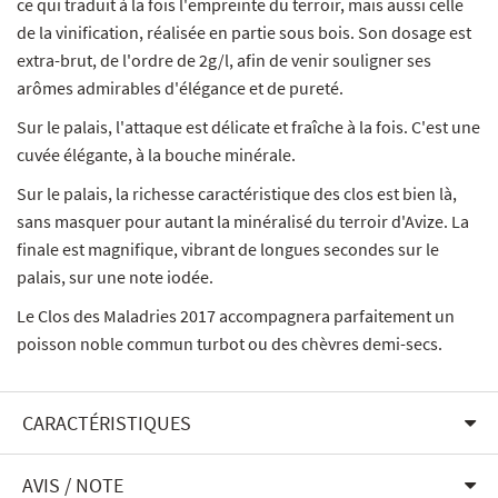
ce qui traduit à la fois l'empreinte du terroir, mais aussi celle
de la vinification, réalisée en partie sous bois. Son dosage est
extra-brut, de l'ordre de 2g/l, afin de venir souligner ses
arômes admirables d'élégance et de pureté.
Sur le palais, l'attaque est délicate et fraîche à la fois. C'est une
cuvée élégante, à la bouche minérale.
Sur le palais, la richesse caractéristique des clos est bien là,
sans masquer pour autant la minéralisé du terroir d'Avize. La
finale est magnifique, vibrant de longues secondes sur le
palais, sur une note iodée.
Le Clos des Maladries 2017 accompagnera parfaitement un
poisson noble commun turbot ou des chèvres demi-secs.
CARACTÉRISTIQUES
AVIS / NOTE