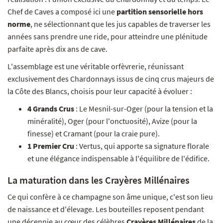
Chef de Caves a composé ici une
partition sensorielle hors
norme
, ne sélectionnant que les jus capables de traverser les
années sans prendre une ride, pour atteindre une plénitude
parfaite après dix ans de cave.
L'assemblage est une véritable orfèvrerie, réunissant
exclusivement des Chardonnays issus de cinq crus majeurs de
la Côte des Blancs, choisis pour leur capacité à évoluer :
4 Grands Crus
: Le Mesnil-sur-Oger (pour la tension et la
minéralité), Oger (pour l'onctuosité), Avize (pour la
finesse) et Cramant (pour la craie pure).
1 Premier Cru
: Vertus, qui apporte sa signature florale
et une élégance indispensable à l'équilibre de l'édifice.
La maturation dans les Crayères Millénaires
Ce qui confère à ce champagne son âme unique, c'est son lieu
de naissance et d'élevage. Les bouteilles reposent pendant
une décennie au cœur des célèbres
Crayères Millénaires
de la