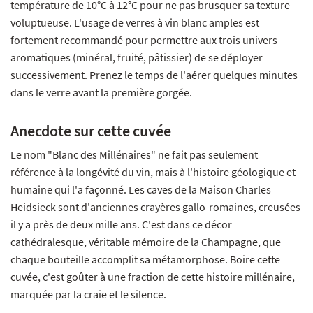
température de 10°C à 12°C pour ne pas brusquer sa texture
voluptueuse. L'usage de verres à vin blanc amples est
fortement recommandé pour permettre aux trois univers
aromatiques (minéral, fruité, pâtissier) de se déployer
successivement. Prenez le temps de l'aérer quelques minutes
dans le verre avant la première gorgée.
Anecdote sur cette cuvée
Le nom "Blanc des Millénaires" ne fait pas seulement
référence à la longévité du vin, mais à l'histoire géologique et
humaine qui l'a façonné. Les caves de la Maison Charles
Heidsieck sont d'anciennes crayères gallo-romaines, creusées
il y a près de deux mille ans. C'est dans ce décor
cathédralesque, véritable mémoire de la Champagne, que
chaque bouteille accomplit sa métamorphose. Boire cette
cuvée, c'est goûter à une fraction de cette histoire millénaire,
marquée par la craie et le silence.