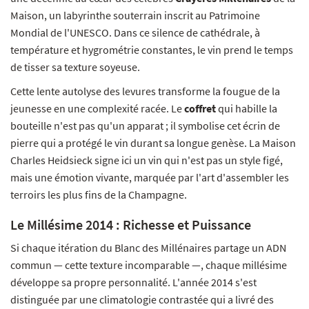
Maison, un labyrinthe souterrain inscrit au Patrimoine
Mondial de l'UNESCO. Dans ce silence de cathédrale, à
température et hygrométrie constantes, le vin prend le temps
de tisser sa texture soyeuse.
Cette lente autolyse des levures transforme la fougue de la
jeunesse en une complexité racée. Le
coffret
qui habille la
bouteille n'est pas qu'un apparat ; il symbolise cet écrin de
pierre qui a protégé le vin durant sa longue genèse. La Maison
Charles Heidsieck signe ici un vin qui n'est pas un style figé,
mais une émotion vivante, marquée par l'art d'assembler les
terroirs les plus fins de la Champagne.
Le Millésime 2014 : Richesse et Puissance
Si chaque itération du Blanc des Millénaires partage un ADN
commun — cette texture incomparable —, chaque millésime
développe sa propre personnalité. L'année 2014 s'est
distinguée par une climatologie contrastée qui a livré des