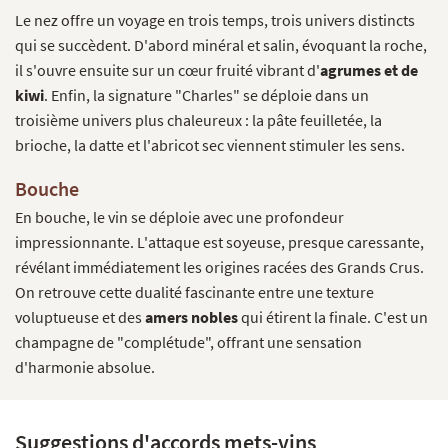
Le nez offre un voyage en trois temps, trois univers distincts
qui se succèdent. D'abord minéral et salin, évoquant la roche,
il s'ouvre ensuite sur un cœur fruité vibrant d'
agrumes et de
kiwi
. Enfin, la signature "Charles" se déploie dans un
troisième univers plus chaleureux : la pâte feuilletée, la
brioche, la datte et l'abricot sec viennent stimuler les sens.
Bouche
En bouche, le vin se déploie avec une profondeur
impressionnante. L'attaque est soyeuse, presque caressante,
révélant immédiatement les origines racées des Grands Crus.
On retrouve cette dualité fascinante entre une texture
voluptueuse et des
amers nobles
qui étirent la finale. C'est un
champagne de "complétude", offrant une sensation
d'harmonie absolue.
Suggestions d'accords mets-vins