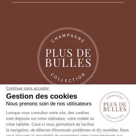
Continuer sans accepter
Gestion des cookies
Suivez-nous !
Nous prenons soin de nos utilisateurs
Lorsque vous consultez notre site, des cookies
sont déposés sur votre ordinateur, votre mobile ou
votre tablette. Ceux-ci nous permettent de faciliter
la navigation, de détecter d'éventuels problèmes et d'y remédier. Nous
vous laissons la possibilité de paramétrer votre consentement aux