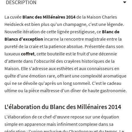
DESCRIPTION
La cuvée
Blanc des Millénaires 2014
de la Maison Charles
Heidsieck est bien plus qu'un champagne, c'est une légende.
Nouvelle itération de cette lignée prestigieuse, ce
Blanc de
Blancs d'exception
incarne la rencontre magistrale entre la
pureté de la craie et la patience absolue. Présentée dans son
luxueux
coffret
, cette bouteille est le fruit d'une décennie
d'attente dans l'obscurité des crayères historiques de la
Maison. Elle s'adresse aux esthètes et aux connaisseurs en
quête d'une émotion rare, offrant une complexité aromatique
qui ne se dévoile qu'après un long sommeil. C'est le cadeau
ultime ou la pièce maîtresse d'un dîner de haute gastronomie.
L'élaboration du Blanc des Millénaires 2014
L'élaboration de ce chef-d'œuvre repose sur une équation
simple en apparence mais infiniment complexe dans sa
réalisation : l'union exclusive du Chardonnay et du temps. Le