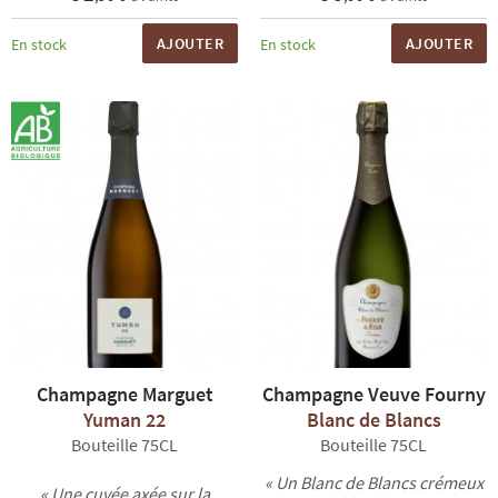
AJOUTER
AJOUTER
En stock
En stock
Champagne Marguet
Champagne Veuve Fourny
Yuman 22
Blanc de Blancs
Bouteille 75CL
Bouteille 75CL
« Un Blanc de Blancs crémeux
« Une cuvée axée sur la