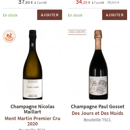
37
34
38
,90 €
,30 €
,00 €
à l'unité
à l'unité
AJOUTER
AJOUTER
En stock
En stock
EXCLUSIVITÉ
Champagne Nicolas
Champagne Paul Gosset
Maillart
Des Jours et Des Muids
Mont Martin Premier Cru
Bouteille 75CL
2020