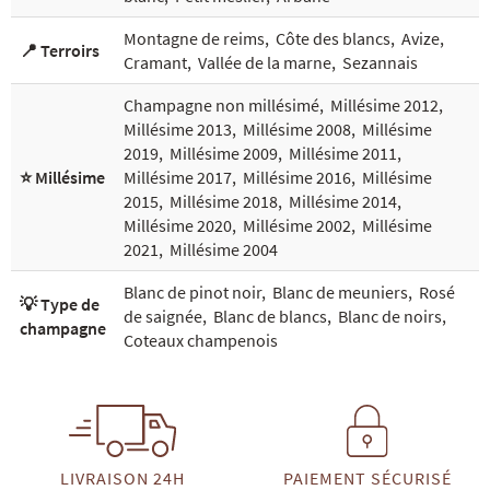
Montagne de reims
,
Côte des blancs
,
Avize
,
📍 Terroirs
Cramant
,
Vallée de la marne
,
Sezannais
Champagne non millésimé
,
Millésime 2012
,
Millésime 2013
,
Millésime 2008
,
Millésime
2019
,
Millésime 2009
,
Millésime 2011
,
⭐ Millésime
Millésime 2017
,
Millésime 2016
,
Millésime
2015
,
Millésime 2018
,
Millésime 2014
,
Millésime 2020
,
Millésime 2002
,
Millésime
2021
,
Millésime 2004
Blanc de pinot noir
,
Blanc de meuniers
,
Rosé
💡 Type de
de saignée
,
Blanc de blancs
,
Blanc de noirs
,
champagne
Coteaux champenois
LIVRAISON 24H
PAIEMENT SÉCURISÉ