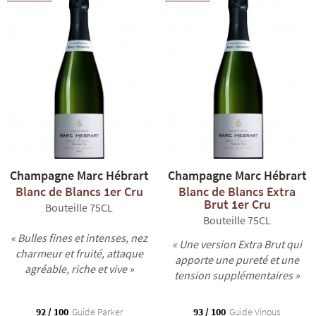
Champagne Marc Hébrart
Champagne Marc Hébrart
Blanc de Blancs 1er Cru
Blanc de Blancs Extra
Brut 1er Cru
Bouteille 75CL
Bouteille 75CL
« Bulles fines et intenses, nez
« Une version Extra Brut qui
charmeur et fruité, attaque
apporte une pureté et une
agréable, riche et vive »
tension supplémentaires »
92 / 100
Guide Parker
93 / 100
Guide Vinous