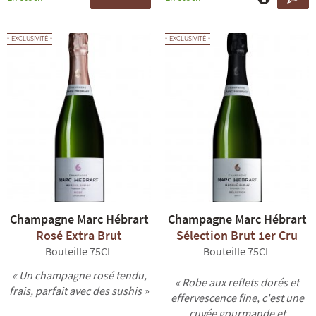
EXCLUSIVITÉ
EXCLUSIVITÉ
Champagne Marc Hébrart
Champagne Marc Hébrart
Rosé Extra Brut
Sélection Brut 1er Cru
Bouteille 75CL
Bouteille 75CL
« Un champagne rosé tendu,
« Robe aux reflets dorés et
frais, parfait avec des sushis »
effervescence fine, c'est une
cuvée gourmande et