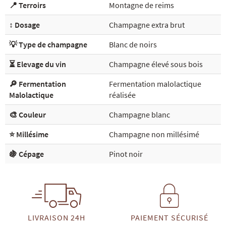
📍 Terroirs
Montagne de reims
↕️ Dosage
Champagne extra brut
💡 Type de champagne
Blanc de noirs
⏳ Elevage du vin
Champagne élevé sous bois
🔎 Fermentation
Fermentation malolactique
Malolactique
réalisée
🎨 Couleur
Champagne blanc
⭐ Millésime
Champagne non millésimé
🍇 Cépage
Pinot noir
LIVRAISON 24H
PAIEMENT SÉCURISÉ