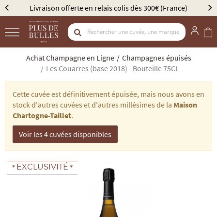
 relais colis dès 300€ (France)
Élu Meilleur Caviste Ch
Achat Champagne en Ligne
Champagnes épuisés
Les Couarres (base 2018) - Bouteille 75CL
Cette cuvée est définitivement épuisée, mais nous avons en
stock d'autres cuvées et d'autres millésimes de la
Maison
Chartogne-Taillet
.
Voir les 4 cuvées disponibles
EXCLUSIVITÉ