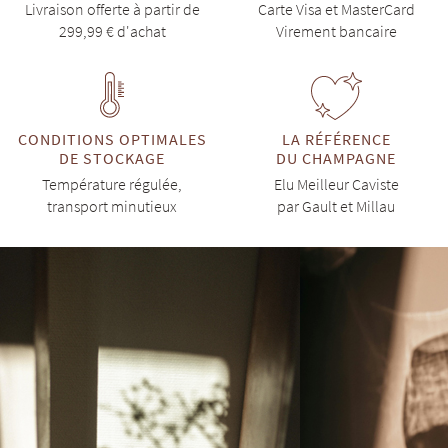
Livraison offerte à partir de
Carte Visa et MasterCard
299,99 € d'achat
Virement bancaire
CONDITIONS OPTIMALES
LA RÉFÉRENCE
DE STOCKAGE
DU CHAMPAGNE
Température régulée,
Elu Meilleur Caviste
transport minutieux
par Gault et Millau