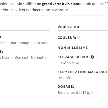
exité du vin : utilisez un
grand verre à vin blanc
(plutôt qu'une fl
e vin s'ouvrir et exprimer toute sa vinosité.
Vinification
:
COULEUR:
nier
Chardonnay
Pinot Noir
NON MILLÉSIMÉ
S:
ELEVAGE DU VIN:
la Marne
Cerseuil
Mareuil-le-
Elevé en cuve
FERMENTATION MALOLACT
Réalisée
DOSAGE:
Brut (entre 6 et 12 g/l)