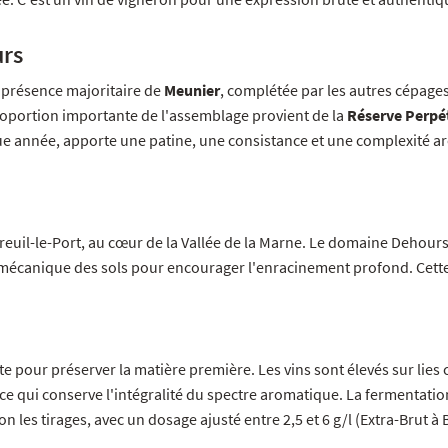
urs
 présence majoritaire de
Meunier
, complétée par les autres cépag
proportion importante de l'assemblage provient de la
Réserve Perpé
aque année, apporte une patine, une consistance et une complexité 
Mareuil-le-Port, au cœur de la Vallée de la Marne. Le domaine Dehours
l mécanique des sols pour encourager l'enracinement profond. Cette 
 pour préserver la matière première. Les vins sont élevés sur lies com
 ce qui conserve l'intégralité du spectre aromatique. La fermentati
on les tirages, avec un dosage ajusté entre 2,5 et 6 g/l (Extra-Brut 