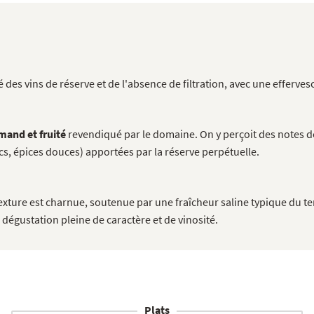
 des vins de réserve et de l'absence de filtration, avec une efferv
and et fruité
revendiqué par le domaine. On y perçoit des notes d
cs, épices douces) apportées par la réserve perpétuelle.
ture est charnue, soutenue par une fraîcheur saline typique du terro
 dégustation pleine de caractère et de vinosité.
Plats