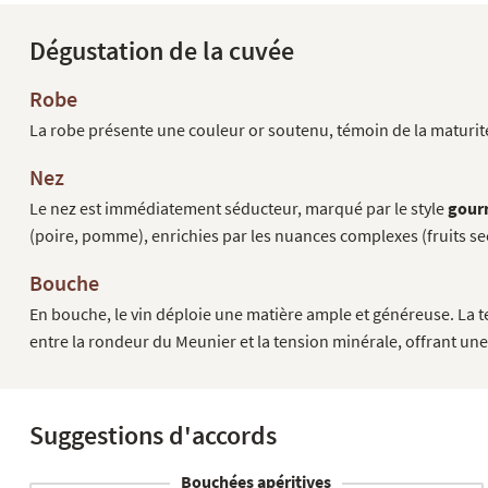
Dégustation de la cuvée
Robe
La robe présente une couleur or soutenu, témoin de la maturité
Nez
Le nez est immédiatement séducteur, marqué par le style
gourm
(poire, pomme), enrichies par les nuances complexes (fruits se
Bouche
En bouche, le vin déploie une matière ample et généreuse. La tex
entre la rondeur du Meunier et la tension minérale, offrant une
Suggestions d'accords
Bouchées apéritives