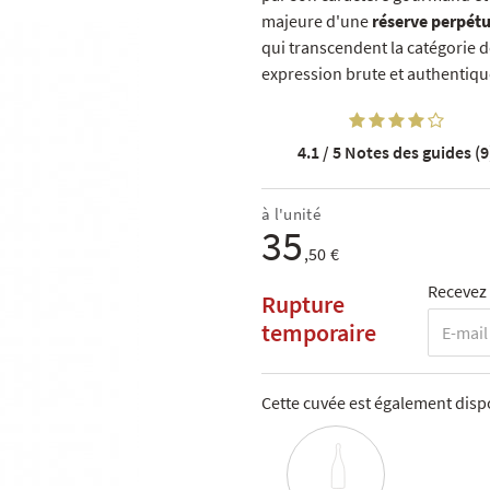
majeure d'une
réserve perpétu
qui transcendent la catégorie d
expression brute et authentiqu
4.1 / 5
Notes des guides (9
à l'unité
35
,50 €
Recevez 
Rupture
temporaire
Cette cuvée est également dispo