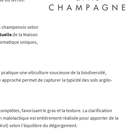
es champenois selon
tuelle
de la Maison
aromatique uniques,
 pratique une viticulture soucieuse de la biodiversité,
approche permet de capturer la typicité des sols argilo-
plètes, favorisant le gras et la texture. La clarification
on malolactique est entièrement réalisée pour apporter de la
à Brut) selon l'équilibre du dégorgement.