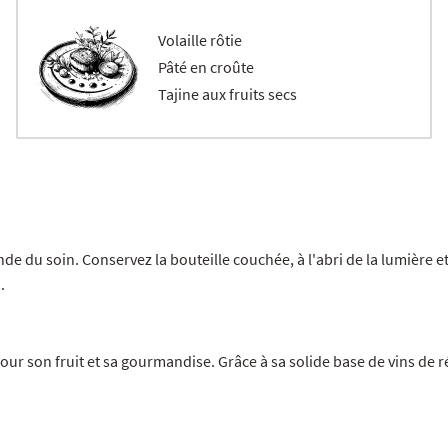
Volaille rôtie
Pâté en croûte
Tajine aux fruits secs
nde du soin. Conservez la bouteille couchée, à l'abri de la lumière e
.
pour son fruit et sa gourmandise. Grâce à sa solide base de vins de 