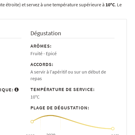
ûte étroite) et servez à une température supérieure à
10°C
. Le
Dégustation
ARÔMES:
Fruité
Epicé
ACCORDS:
A servir à l'apéritif ou sur un début de
repas
TEMPÉRATURE DE SERVICE:
IQUE:
10°C
PLAGE DE DÉGUSTATION: