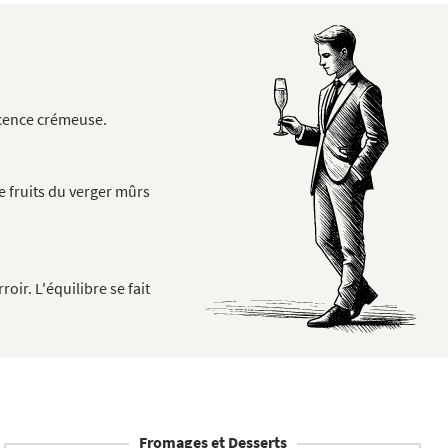
escence crémeuse.
e fruits du verger mûrs
ir. L'équilibre se fait
Fromages et Desserts