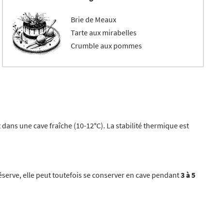
Brie de Meaux
Tarte aux mirabelles
Crumble aux pommes
t dans une cave fraîche (10-12°C). La stabilité thermique est
réserve, elle peut toutefois se conserver en cave pendant
3 à 5