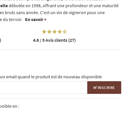
elle
débutée en 1998, offrant une profondeur et une maturité
es bruts sans année. C'est un vin de vigneron pour une
e du terroir.
En savoir
+
)
4.6 / 5
Avis clients (27)
un email quand le produit est de nouveau disponible
M'INSCRIRE
nible en :