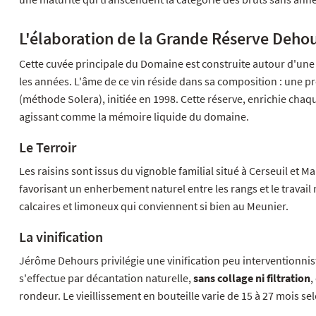
L'élaboration de la Grande Réserve Deho
Cette cuvée principale du Domaine est construite autour d'une
les années. L'âme de ce vin réside dans sa composition : une 
(méthode Solera), initiée en 1998. Cette réserve, enrichie ch
agissant comme la mémoire liquide du domaine.
Le Terroir
Les raisins sont issus du vignoble familial situé à Cerseuil et 
favorisant un enherbement naturel entre les rangs et le travai
calcaires et limoneux qui conviennent si bien au Meunier.
La vinification
Jérôme Dehours privilégie une vinification peu interventionniste
s'effectue par décantation naturelle,
sans collage ni filtration
,
rondeur. Le vieillissement en bouteille varie de 15 à 27 mois sel