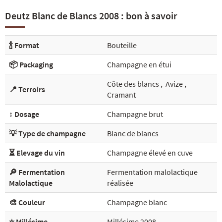
Deutz Blanc de Blancs 2008 : bon à savoir
🍾 Format
Bouteille
📦 Packaging
Champagne en étui
Côte des blancs
,
Avize
,
📍 Terroirs
Cramant
↕️ Dosage
Champagne brut
💡 Type de champagne
Blanc de blancs
⏳ Elevage du vin
Champagne élevé en cuve
🔎 Fermentation
Fermentation malolactique
Malolactique
réalisée
🎨 Couleur
Champagne blanc
⭐ Millésime
Millésime 2008