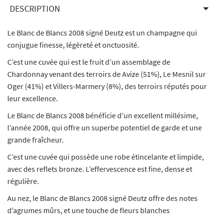
DESCRIPTION
Le Blanc de Blancs 2008 signé Deutz est un champagne qui
conjugue finesse, légèreté et onctuosité.
C’est une cuvée qui est le fruit d’un assemblage de
Chardonnay venant des terroirs de Avize (51%), Le Mesnil sur
Oger (41%) et Villers-Marmery (8%), des terroirs réputés pour
leur excellence.
Le Blanc de Blancs 2008 bénéficie d’un excellent millésime,
l’année 2008, qui offre un superbe potentiel de garde et une
grande fraîcheur.
C’est une cuvée qui possède une robe étincelante et limpide,
avec des reflets bronze. L’effervescence est fine, dense et
régulière.
Au nez, le Blanc de Blancs 2008 signé Deutz offre des notes
d’agrumes mûrs, et une touche de fleurs blanches