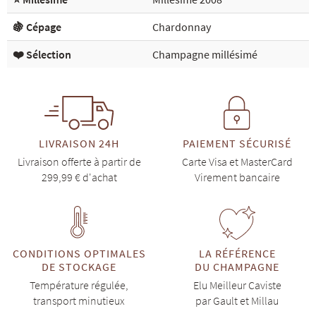
🍇 Cépage
Chardonnay
❤️ Sélection
Champagne millésimé
LIVRAISON 24H
PAIEMENT SÉCURISÉ
Livraison offerte à partir de
Carte Visa et MasterCard
299,99 € d'achat
Virement bancaire
CONDITIONS OPTIMALES
LA RÉFÉRENCE
DE STOCKAGE
DU CHAMPAGNE
Température régulée,
Elu Meilleur Caviste
transport minutieux
par Gault et Millau