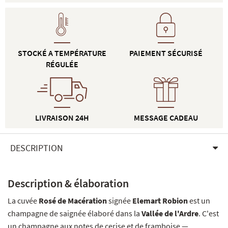
STOCKÉ A TEMPÉRATURE
PAIEMENT SÉCURISÉ
RÉGULÉE
LIVRAISON 24H
MESSAGE CADEAU
DESCRIPTION
Description & élaboration
La cuvée
Rosé de Macération
signée
Elemart Robion
est un
champagne de saignée élaboré dans la
Vallée de l'Ardre
. C'est
un champagne aux notes de cerise et de framboise —