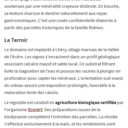
soutenues par une minéralité crayeuse distincte. En bouche,
sa texture charnue le destine naturellement aux repas
gastronomiques. C'est une cuvée confidentielle élaborée à
partir des parcelles historiques de la famille Robion.
Le Terroir
Le domaine est implanté à Lhéry, village marnais de la Vallée
de l'Ardre. Les vignes s'enracinent dans un profil géologique
associant calcaire massif et sable local. Ce substrat filtrant
évite la stagnation de l'eau et pousse les racines à plonger en
profondeur pour capter les minéraux. L'orientation sud-ouest
du coteau assure une exposition prolongée, favorable à la
maturation lente des raisins.
Le vignoble est conduit en
agriculture biologique certifiée
par
l'organisme
Ecocert
. Des préparations issues de la
biodynamie complètent l'entretien des parcelles. La récolte
s'effectue exclusivement à la main, et les rendements sont