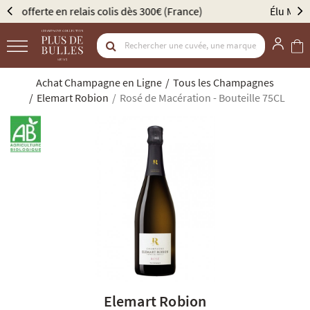
Élu Meilleur Caviste Champagne par Gault & Millau
Achat Champagne en Ligne
Tous les Champagnes
Elemart Robion
Rosé de Macération - Bouteille 75CL
Elemart Robion