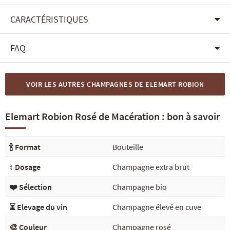
CARACTÉRISTIQUES
FAQ
VOIR LES AUTRES CHAMPAGNES DE ELEMART ROBION
Elemart Robion Rosé de Macération : bon à savoir
🍾 Format
Bouteille
↕️ Dosage
Champagne extra brut
❤️ Sélection
Champagne bio
⏳ Elevage du vin
Champagne élevé en cuve
🎨 Couleur
Champagne rosé