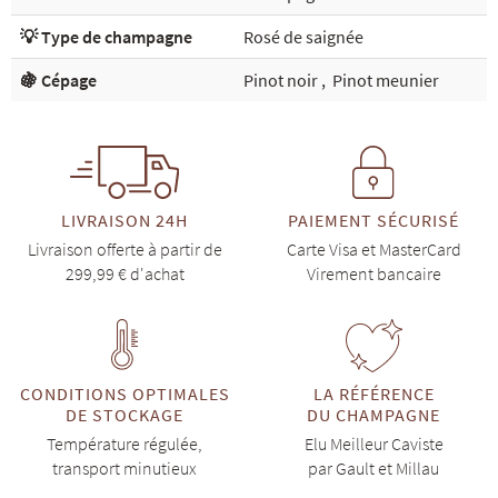
💡 Type de champagne
Rosé de saignée
🍇 Cépage
Pinot noir
,
Pinot meunier
LIVRAISON 24H
PAIEMENT SÉCURISÉ
Livraison offerte à partir de
Carte Visa et MasterCard
299,99 € d'achat
Virement bancaire
CONDITIONS OPTIMALES
LA RÉFÉRENCE
DE STOCKAGE
DU CHAMPAGNE
Température régulée,
Elu Meilleur Caviste
transport minutieux
par Gault et Millau