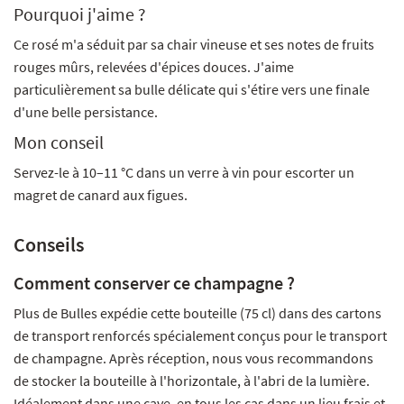
Pourquoi j'aime ?
Ce rosé m'a séduit par sa chair vineuse et ses notes de fruits
rouges mûrs, relevées d'épices douces. J'aime
particulièrement sa bulle délicate qui s'étire vers une finale
d'une belle persistance.
Mon conseil
Servez-le à 10–11 °C dans un verre à vin pour escorter un
magret de canard aux figues.
Conseils
Comment conserver ce champagne ?
Plus de Bulles expédie cette bouteille (75 cl) dans des cartons
de transport renforcés spécialement conçus pour le transport
de champagne. Après réception, nous vous recommandons
de stocker la bouteille à l'horizontale, à l'abri de la lumière.
Idéalement dans une cave, en tous les cas dans un lieu frais et