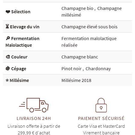
Champagne bio
,
Champagne
❤️ Sélection
millésimé
⏳ Elevage du vin
Champagne élevé sous bois
🔎 Fermentation
Fermentation malolactique
Malolactique
réalisée
🎨 Couleur
Champagne blanc
🍇 Cépage
Pinot noir
,
Chardonnay
⭐ Millésime
Millésime 2018
LIVRAISON 24H
PAIEMENT SÉCURISÉ
Livraison offerte à partir de
Carte Visa et MasterCard
299,99 € d'achat
Virement bancaire