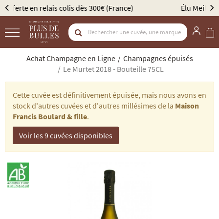
Élu Meilleur Caviste Champagne par Gault & Millau
Achat Champagne en Ligne
Champagnes épuisés
Le Murtet 2018 - Bouteille 75CL
Cette cuvée est définitivement épuisée, mais nous avons en
stock d'autres cuvées et d'autres millésimes de la
Maison
Francis Boulard & fille
.
Voir les 9 cuvées disponibles