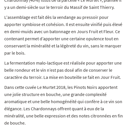
Chardonnay (40%) issus de la parcelle « Le Murtet », plantée il
y a un demi-siècle sur le terroir du Massif de Saint Thierry.
L'assemblage est fait dès la vendange au pressoir pour
apporter symbiose et cohésion. Il est ensuite vinifié puis élevé
en demi-muids avec un batonnage en Jours Fruit et Fleur. Ce
contenant permet d’apporter une certaine opulence tout en
conservant la minéralité et la légèreté du vin, sans le marquer
par le bois.
La fermentation malo-lactique est réalisée pour apporter une
belle rondeur et le vin n’est pas dosé afin de conserver le
caractère du terroir. La mise en bouteille se fait en Jour Fruit.
Dans cette cuvée Le Murtet 2018, les Pinots Noirs apportent
une jolie structure en bouche, une grande complexité
aromatique et une belle homogénéité qui confère à ce vin son
élégance. Les Chardonnays offrent quant à eux de la
minéralité, une belle expression et des notes citronnées en fin
de bouche.