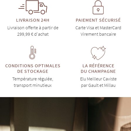
LIVRAISON 24H
PAIEMENT SÉCURISÉ
Livraison offerte à partir de
Carte Visa et MasterCard
299,99 € d'achat
Virement bancaire
CONDITIONS OPTIMALES
LA RÉFÉRENCE
DE STOCKAGE
DU CHAMPAGNE
Température régulée,
Elu Meilleur Caviste
transport minutieux
par Gault et Millau