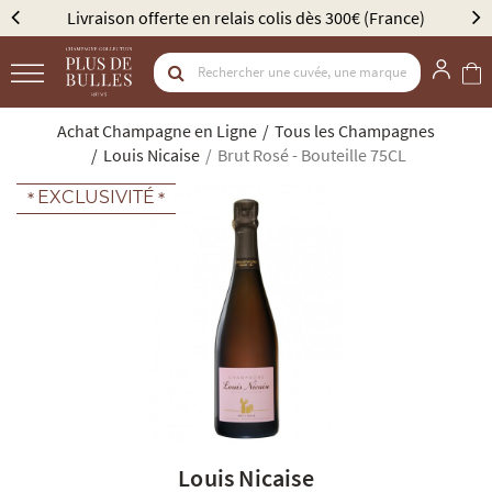
ison offerte en relais colis dès 300€ (France)
Élu Meil
Achat Champagne en Ligne
Tous les Champagnes
Louis Nicaise
Brut Rosé - Bouteille 75CL
EXCLUSIVITÉ
Louis Nicaise