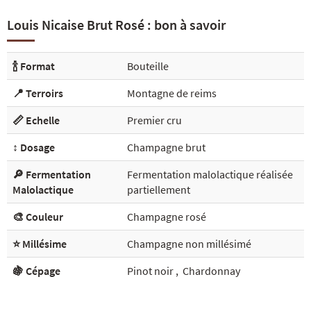
Louis Nicaise Brut Rosé : bon à savoir
🍾 Format
Bouteille
📍 Terroirs
Montagne de reims
📏 Echelle
Premier cru
↕️ Dosage
Champagne brut
🔎 Fermentation
Fermentation malolactique réalisée
Malolactique
partiellement
🎨 Couleur
Champagne rosé
⭐ Millésime
Champagne non millésimé
🍇 Cépage
Pinot noir
,
Chardonnay