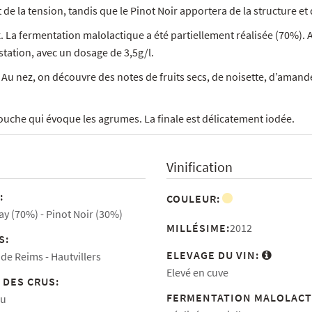
de la tension, tandis que le Pinot Noir apportera de la structure et d
nox. La fermentation malolactique a été partiellement réalisée (70%).
station, avec un dosage de 3,5g/l.
 Au nez, on découvre des notes de fruits secs, de noisette, d’amand
bouche qui évoque les agrumes. La finale est délicatement iodée.
Vinification
:
COULEUR:
y (70%)
Pinot Noir (30%)
MILLÉSIME:
2012
S:
ELEVAGE DU VIN:
de Reims
Hautvillers
Elevé en cuve
 DES CRUS:
FERMENTATION MALOLACT
ru