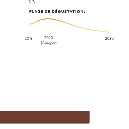
9°C
PLAGE DE DÉGUSTATION:
2020
2018
2030
(Apogée)