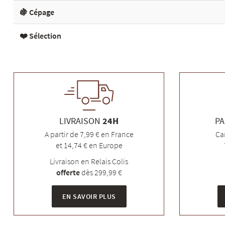
🍇 Cépage
❤️ Sélection
LIVRAISON
24H
PA
A partir de 7,99 € en France
Ca
et 14,74 € en Europe
Livraison en Relais Colis
offerte
dès 299,99 €
EN SAVOIR PLUS