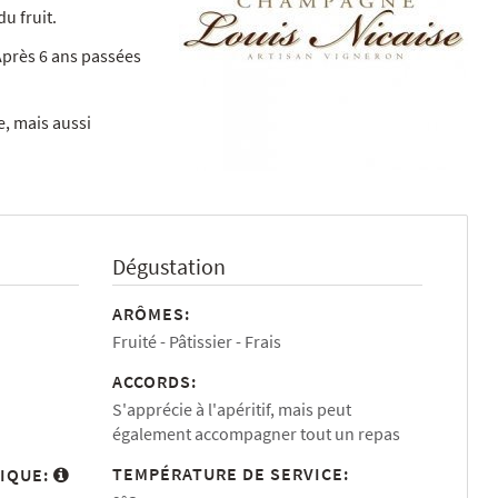
u fruit.
 Après 6 ans passées
e, mais aussi
Dégustation
ARÔMES:
Fruité
Pâtissier
Frais
ACCORDS:
S'apprécie à l'apéritif, mais peut
également accompagner tout un repas
TEMPÉRATURE DE SERVICE:
IQUE: