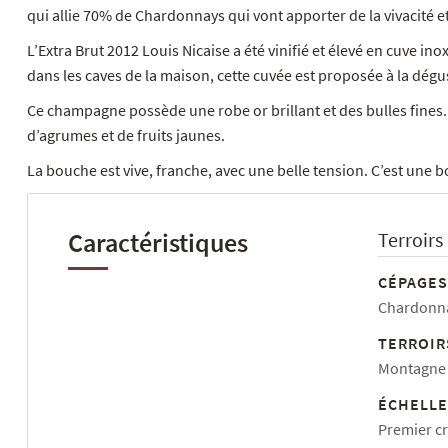
qui allie 70% de Chardonnays qui vont apporter de la vivacité et 
L’Extra Brut 2012 Louis Nicaise a été vinifié et élevé en cuve i
dans les caves de la maison, cette cuvée est proposée à la dégu
Ce champagne possède une robe or brillant et des bulles fines.
d’agrumes et de fruits jaunes.
La bouche est vive, franche, avec une belle tension. C’est une 
Caractéristiques
Terroirs
CÉPAGES
Chardonna
TERROIR
Montagne 
ÉCHELLE
Premier c