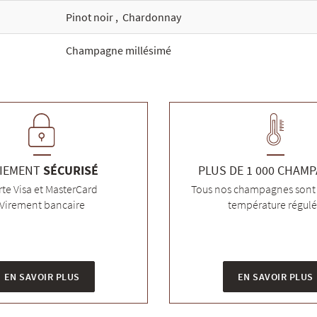
Pinot noir
,
Chardonnay
Champagne millésimé
IEMENT
SÉCURISÉ
PLUS DE 1 000 CHAM
rte Visa et MasterCard
Tous nos champagnes sont 
Virement bancaire
température régul
EN SAVOIR PLUS
EN SAVOIR PLUS