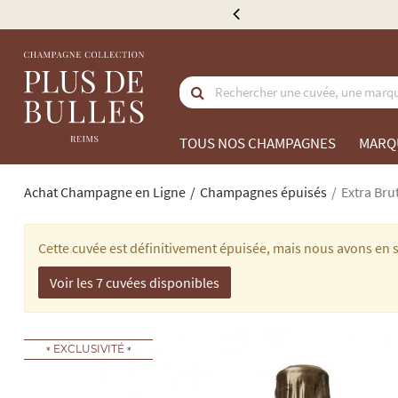
 de 300 €
TOUS NOS CHAMPAGNES
MARQ
Achat Champagne en Ligne
Champagnes épuisés
Extra Bru
Cette cuvée est définitivement épuisée, mais nous avons en 
Voir les 7 cuvées disponibles
EXCLUSIVITÉ