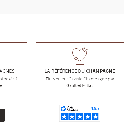
PAGNES
LA RÉFÉRENCE DU
CHAMPAGNE
stockés à
Elu Meilleur Caviste Champagne par
ée
Gault et Millau