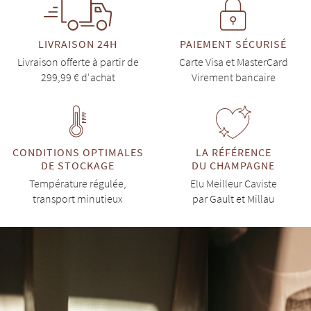
LIVRAISON 24H
PAIEMENT SÉCURISÉ
Livraison offerte à partir de
Carte Visa et MasterCard
299,99 € d'achat
Virement bancaire
CONDITIONS OPTIMALES
LA RÉFÉRENCE
DE STOCKAGE
DU CHAMPAGNE
Température régulée,
Elu Meilleur Caviste
transport minutieux
par Gault et Millau