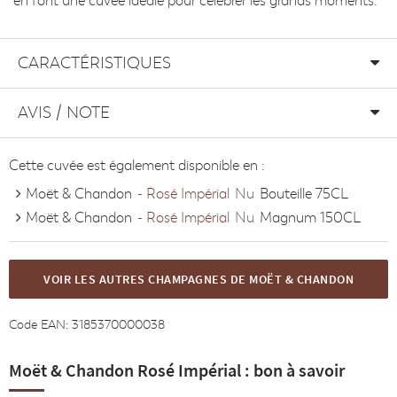
en font une cuvée idéale pour célébrer les grands moments.
CARACTÉRISTIQUES
AVIS / NOTE
Cette cuvée est également disponible en :
Moët & Chandon
- Rosé Impérial
Nu
Bouteille 75CL
Moët & Chandon
- Rosé Impérial
Nu
Magnum 150CL
VOIR LES AUTRES CHAMPAGNES DE MOËT & CHANDON
Code EAN:
3185370000038
Moët & Chandon Rosé Impérial : bon à savoir