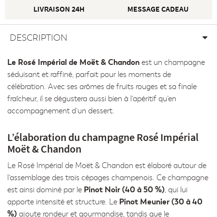
LIVRAISON 24H
MESSAGE CADEAU
DESCRIPTION
Le Rosé Impérial de Moët & Chandon
est un champagne
séduisant et raffiné, parfait pour les moments de
célébration. Avec ses arômes de fruits rouges et sa finale
fraîcheur, il se dégustera aussi bien à l’apéritif qu’en
accompagnement d’un dessert.
L’élaboration du champagne Rosé Impérial
Moët & Chandon
Le Rosé Impérial de Moët & Chandon est élaboré autour de
l’assemblage des trois cépages champenois. Ce champagne
Pinot Noir (40 à 50 %)
est ainsi dominé par le
, qui lui
Pinot Meunier (30 à 40
apporte intensité et structure. Le
%)
ajoute rondeur et gourmandise, tandis que le