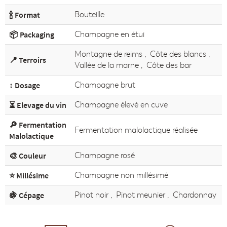
🍾 Format
Bouteille
📦 Packaging
Champagne en étui
Montagne de reims
,
Côte des blancs
,
📍 Terroirs
Vallée de la marne
,
Côte des bar
↕️ Dosage
Champagne brut
⏳ Elevage du vin
Champagne élevé en cuve
🔎 Fermentation
Fermentation malolactique réalisée
Malolactique
🎨 Couleur
Champagne rosé
⭐ Millésime
Champagne non millésimé
🍇 Cépage
Pinot noir
,
Pinot meunier
,
Chardonnay