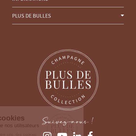
PLUS DE BULLES
Continuer sans accepter
Gestion des cookies
Suivez-nous !
Nous prenons soin de nos utilisateurs
Lorsque vous consultez notre site, des cookies