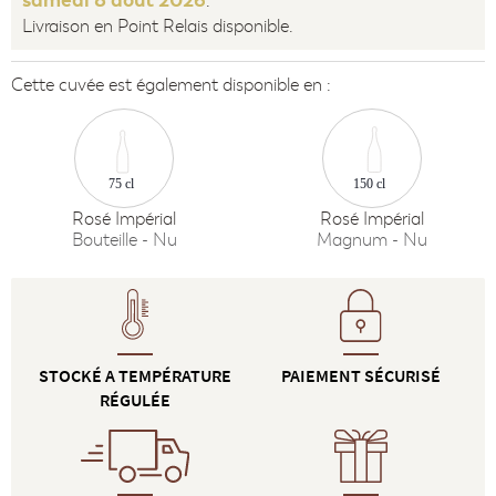
samedi 8 août 2026
.
Livraison en Point Relais disponible.
Cette cuvée est également disponible en :
75 cl
150 cl
Rosé Impérial
Rosé Impérial
Bouteille - Nu
Magnum - Nu
STOCKÉ A TEMPÉRATURE
PAIEMENT SÉCURISÉ
RÉGULÉE