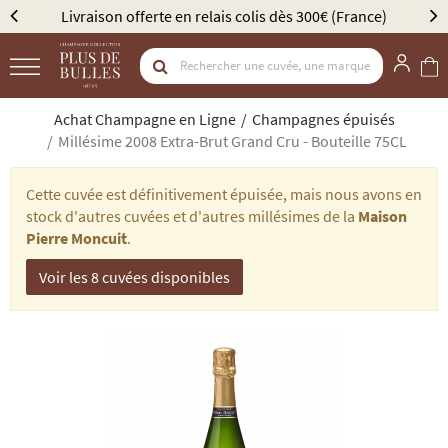
ès 300€ (France)
Élu Meilleur Caviste Champagne par G
Achat Champagne en Ligne
Champagnes épuisés
Millésime 2008 Extra-Brut Grand Cru - Bouteille 75CL
Cette cuvée est définitivement épuisée, mais nous avons en
stock d'autres cuvées et d'autres millésimes de la
Maison
Pierre Moncuit
.
Voir les 8 cuvées disponibles