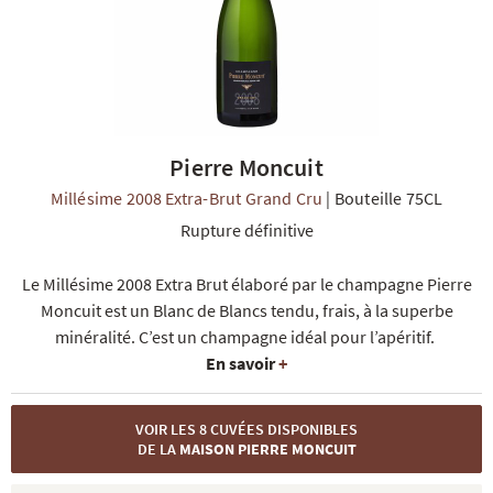
Pierre Moncuit
R
NOS COFFRETS DÉCOUVERTES
NOS MEILLEURES VENTES
NOS PÉPI
Millésime 2008 Extra-Brut Grand Cru
|
Bouteille 75CL
Rupture définitive
Le Millésime 2008 Extra Brut élaboré par le champagne Pierre
Moncuit est un Blanc de Blancs tendu, frais, à la superbe
minéralité. C’est un champagne idéal pour l’apéritif.
En savoir
+
VOIR LES 8 CUVÉES DISPONIBLES
DE LA
MAISON PIERRE MONCUIT