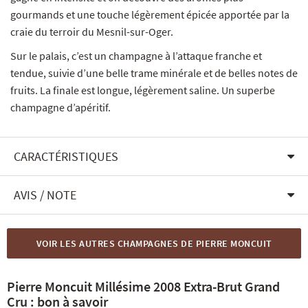
gourmands et une touche légèrement épicée apportée par la
craie du terroir du Mesnil-sur-Oger.
Sur le palais, c’est un champagne à l’attaque franche et
tendue, suivie d’une belle trame minérale et de belles notes de
fruits. La finale est longue, légèrement saline. Un superbe
champagne d’apéritif.
CARACTÉRISTIQUES
AVIS / NOTE
VOIR LES AUTRES CHAMPAGNES DE PIERRE MONCUIT
Pierre Moncuit Millésime 2008 Extra-Brut Grand
Cru : bon à savoir