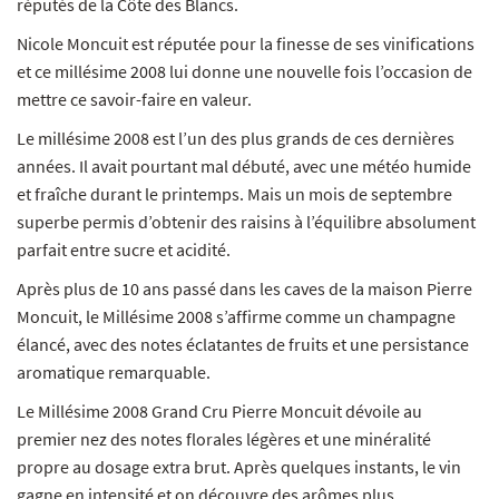
réputés de la Côte des Blancs.
Nicole Moncuit est réputée pour la finesse de ses vinifications
et ce millésime 2008 lui donne une nouvelle fois l’occasion de
mettre ce savoir-faire en valeur.
Le millésime 2008 est l’un des plus grands de ces dernières
années. Il avait pourtant mal débuté, avec une météo humide
et fraîche durant le printemps. Mais un mois de septembre
superbe permis d’obtenir des raisins à l’équilibre absolument
parfait entre sucre et acidité.
Après plus de 10 ans passé dans les caves de la maison Pierre
Moncuit, le Millésime 2008 s’affirme comme un champagne
élancé, avec des notes éclatantes de fruits et une persistance
aromatique remarquable.
Le Millésime 2008 Grand Cru Pierre Moncuit dévoile au
premier nez des notes florales légères et une minéralité
propre au dosage extra brut. Après quelques instants, le vin
gagne en intensité et on découvre des arômes plus