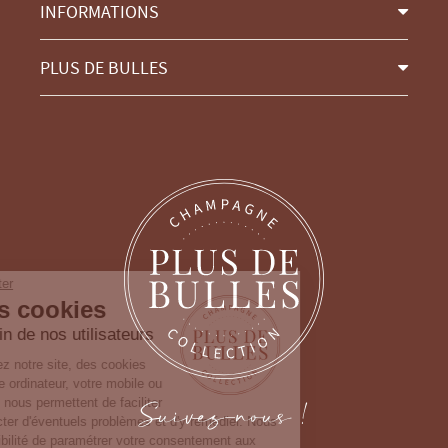
INFORMATIONS
PLUS DE BULLES
Continuer sans accepter
Gestion des cookies
Nous prenons soin de nos utilisateurs
Lorsque vous consultez notre site, des cookies
sont déposés sur votre ordinateur, votre mobile ou
Suivez-nous !
votre tablette. Ceux-ci nous permettent de faciliter
la navigation, de détecter d'éventuels problèmes et d'y remédier. Nous
vous laissons la possibilité de paramétrer votre consentement aux