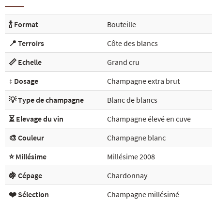
🍾 Format
Bouteille
📍 Terroirs
Côte des blancs
📏 Echelle
Grand cru
↕️ Dosage
Champagne extra brut
💡 Type de champagne
Blanc de blancs
⏳ Elevage du vin
Champagne élevé en cuve
🎨 Couleur
Champagne blanc
⭐ Millésime
Millésime 2008
🍇 Cépage
Chardonnay
❤️ Sélection
Champagne millésimé