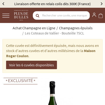
Livraison offerte en relais colis dès 300€ (France)
Élu
Achat Champagne en Ligne
Champagnes épuisés
Les Coteaux de Vallier - Bouteille 75CL
Cette cuvée est définitivement épuisée, mais nous avons en
stock d'autres cuvées et d'autres millésimes de la
Maison
Roger Coulon
.
Voir les 6 cuvées disponibles
EXCLUSIVITÉ