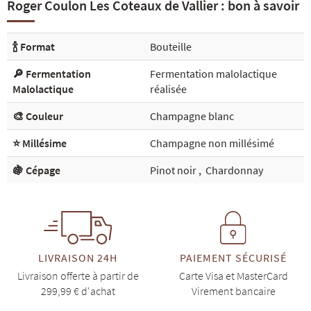
Roger Coulon Les Coteaux de Vallier : bon à savoir
🍾 Format
Bouteille
🔎 Fermentation
Fermentation malolactique
Malolactique
réalisée
🎨 Couleur
Champagne blanc
⭐ Millésime
Champagne non millésimé
🍇 Cépage
Pinot noir
,
Chardonnay
LIVRAISON 24H
PAIEMENT SÉCURISÉ
Livraison offerte à partir de
Carte Visa et MasterCard
299,99 € d'achat
Virement bancaire