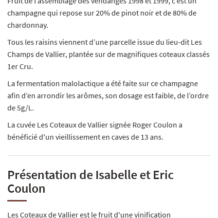
Fruit de l’assemblage des vendanges 1998 et 1999, c’est un
champagne qui repose sur 20% de pinot noir et de 80% de
chardonnay.
Tous les raisins viennent d’une parcelle issue du lieu-dit Les
Champs de Vallier, plantée sur de magnifiques coteaux classés
1er Cru.
La fermentation malolactique a été faite sur ce champagne
afin d’en arrondir les arômes, son dosage est faible, de l’ordre
de 5g/L.
La cuvée Les Coteaux de Vallier signée Roger Coulon a
bénéficié d'un vieillissement en caves de 13 ans.
Présentation de Isabelle et Eric
Coulon
Les Coteaux de Vallier est le fruit d'une vinification