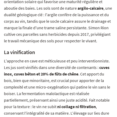
orientation solaire qui favorise une maturité régulière et
aboutie des baies. Les sols sont de nature
argilo-calcaire
, une
dualité géologique clé : l'argile confère de la puissance et du
corps au vin, tandis que le socle calcaire assure le drainage et
marque la finale d'une trame saline persistante. Simon Rion
cultive ces parcelles sans herbicides depuis 2017, privilégiant
le travail mécanique des sols pour respecter le vivant.
La vinification
L'approche en cave est méticuleuse et peu interventionniste.
Les jus sont vinifiés dans une diversité de contenants :
cuves
inox, cuves béton et 20% de fûts de chêne
. Cet apport du
bois, bien que minoritaire, est crucial pour apporter de la
complexité et une micro-oxygénation qui patine le vin sans le
boiser. La fermentation malolactique est réalisée
partiellement, préservant ainsi une juste acidité. Fait notable
pour la texture : le vin ne subit
ni collage ni filtration
,
conservant l'intégralité de sa matière. L'élevage sur lies dure