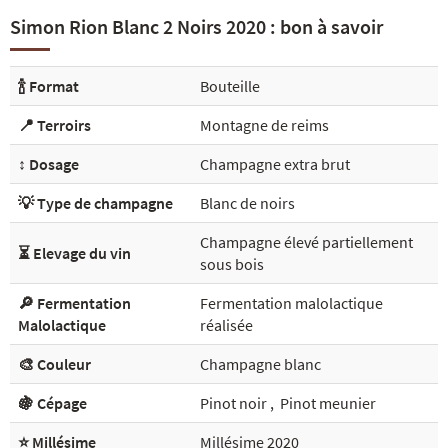
Simon Rion Blanc 2 Noirs 2020 : bon à savoir
🍾 Format
Bouteille
📍 Terroirs
Montagne de reims
↕️ Dosage
Champagne extra brut
💡 Type de champagne
Blanc de noirs
Champagne élevé partiellement
⏳ Elevage du vin
sous bois
🔎 Fermentation
Fermentation malolactique
Malolactique
réalisée
🎨 Couleur
Champagne blanc
🍇 Cépage
Pinot noir
,
Pinot meunier
⭐ Millésime
Millésime 2020