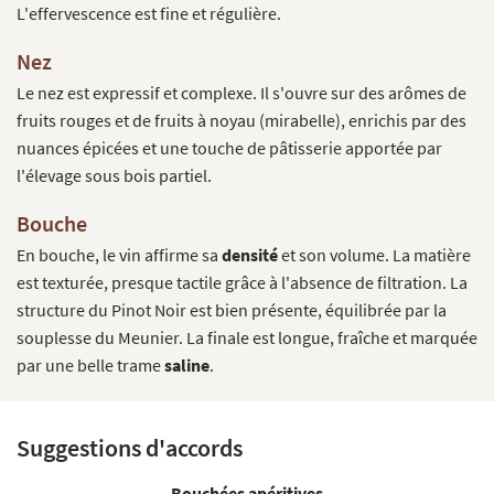
L'effervescence est fine et régulière.
Nez
Le nez est expressif et complexe. Il s'ouvre sur des arômes de
fruits rouges et de fruits à noyau (mirabelle), enrichis par des
nuances épicées et une touche de pâtisserie apportée par
l'élevage sous bois partiel.
Bouche
En bouche, le vin affirme sa
densité
et son volume. La matière
est texturée, presque tactile grâce à l'absence de filtration. La
structure du Pinot Noir est bien présente, équilibrée par la
souplesse du Meunier. La finale est longue, fraîche et marquée
par une belle trame
saline
.
Suggestions d'accords
Bouchées apéritives