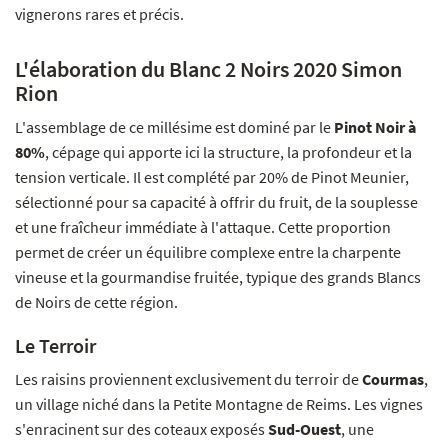
vignerons rares et précis.
L'élaboration du Blanc 2 Noirs 2020 Simon
Rion
L'assemblage de ce millésime est dominé par le
Pinot Noir à
80%
, cépage qui apporte ici la structure, la profondeur et la
tension verticale. Il est complété par 20% de Pinot Meunier,
sélectionné pour sa capacité à offrir du fruit, de la souplesse
et une fraîcheur immédiate à l'attaque. Cette proportion
permet de créer un équilibre complexe entre la charpente
vineuse et la gourmandise fruitée, typique des grands Blancs
de Noirs de cette région.
Le Terroir
Les raisins proviennent exclusivement du terroir de
Courmas
,
un village niché dans la Petite Montagne de Reims. Les vignes
s'enracinent sur des coteaux exposés
Sud-Ouest
, une