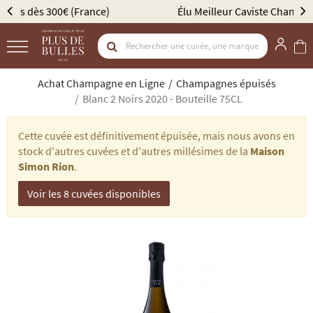
Élu Meilleur Caviste Champagne par Gault & Millau
Achat Champagne en Ligne
Champagnes épuisés
Blanc 2 Noirs 2020 - Bouteille 75CL
Cette cuvée est définitivement épuisée, mais nous avons en
stock d'autres cuvées et d'autres millésimes de la
Maison
Simon Rion
.
Voir les 8 cuvées disponibles