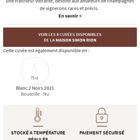
une fraîcheur vibrante, destiné aux amateurs de champagnes
de vignerons rares et précis.
En savoir
+
VOIR LES 8 CUVÉES DISPONIBLES
DE LA
MAISON SIMON RION
Cette cuvée est également disponible en :
75 cl
Blanc 2 Noirs 2021
Bouteille - Nu
STOCKÉ A TEMPÉRATURE
PAIEMENT SÉCURISÉ
RÉGULÉE