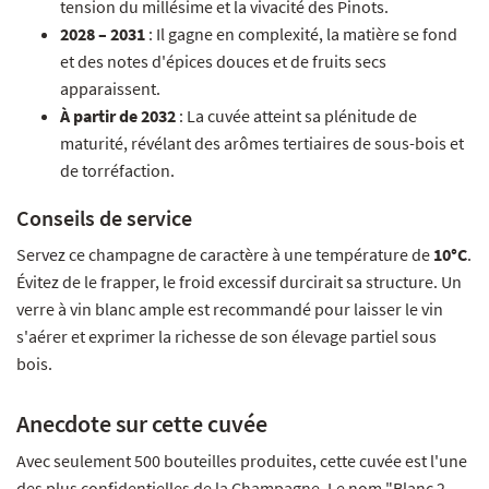
tension du millésime et la vivacité des Pinots.
2028 – 2031
: Il gagne en complexité, la matière se fond
et des notes d'épices douces et de fruits secs
apparaissent.
À partir de 2032
: La cuvée atteint sa plénitude de
maturité, révélant des arômes tertiaires de sous-bois et
de torréfaction.
Conseils de service
Servez ce champagne de caractère à une température de
10°C
.
Évitez de le frapper, le froid excessif durcirait sa structure. Un
verre à vin blanc ample est recommandé pour laisser le vin
s'aérer et exprimer la richesse de son élevage partiel sous
bois.
Anecdote sur cette cuvée
Avec seulement 500 bouteilles produites, cette cuvée est l'une
des plus confidentielles de la Champagne. Le nom "Blanc 2