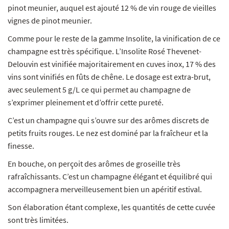
pinot meunier, auquel est ajouté 12 % de vin rouge de vieilles
vignes de pinot meunier.
Comme pour le reste de la gamme Insolite, la vinification de ce
champagne est très spécifique. L’Insolite Rosé Thevenet-
Delouvin est vinifiée majoritairement en cuves inox, 17 % des
vins sont vinifiés en fûts de chêne. Le dosage est extra-brut,
avec seulement 5 g/L ce qui permet au champagne de
s’exprimer pleinement et d’offrir cette pureté.
C’est un champagne qui s’ouvre sur des arômes discrets de
petits fruits rouges. Le nez est dominé par la fraîcheur et la
finesse.
En bouche, on perçoit des arômes de groseille très
rafraîchissants. C’est un champagne élégant et équilibré qui
accompagnera merveilleusement bien un apéritif estival.
Son élaboration étant complexe, les quantités de cette cuvée
sont très limitées.