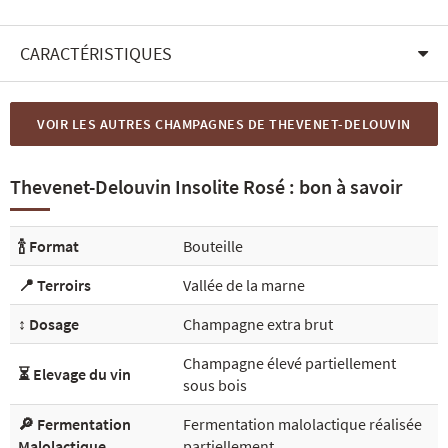
CARACTÉRISTIQUES
VOIR LES AUTRES CHAMPAGNES DE THEVENET-DELOUVIN
Thevenet-Delouvin Insolite Rosé : bon à savoir
🍾 Format
Bouteille
📍 Terroirs
Vallée de la marne
↕️ Dosage
Champagne extra brut
Champagne élevé partiellement
⏳ Elevage du vin
sous bois
🔎 Fermentation
Fermentation malolactique réalisée
Malolactique
partiellement