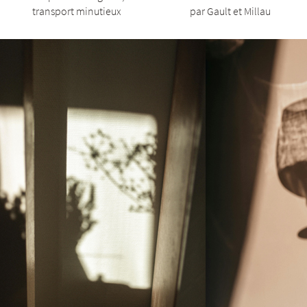
transport minutieux
par Gault et Millau