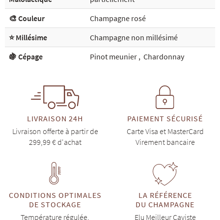
🎨 Couleur
Champagne rosé
⭐ Millésime
Champagne non millésimé
🍇 Cépage
Pinot meunier
,
Chardonnay
LIVRAISON 24H
PAIEMENT SÉCURISÉ
Livraison offerte à partir de
Carte Visa et MasterCard
299,99 € d'achat
Virement bancaire
CONDITIONS OPTIMALES
LA RÉFÉRENCE
DE STOCKAGE
DU CHAMPAGNE
Température régulée,
Elu Meilleur Caviste