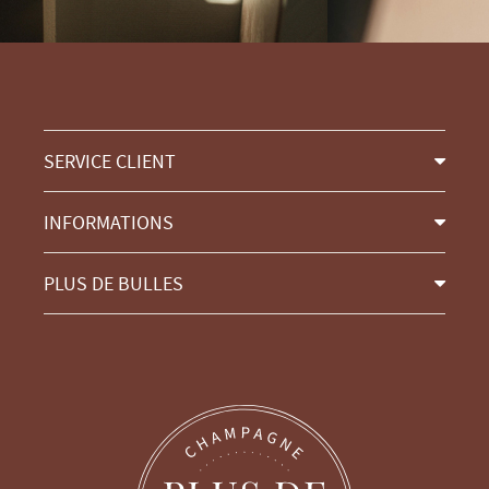
SERVICE CLIENT
INFORMATIONS
PLUS DE BULLES