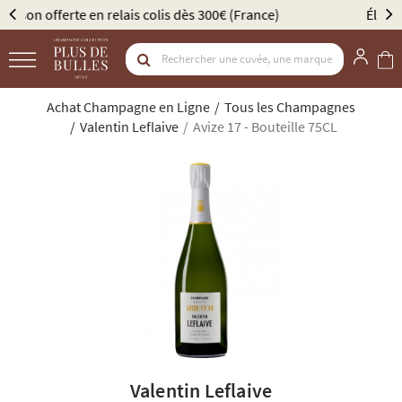
Élu Meilleur Caviste Champagne par Gault & Millau
Achat Champagne en Ligne
Tous les Champagnes
Valentin Leflaive
Avize 17 - Bouteille 75CL
Valentin Leflaive