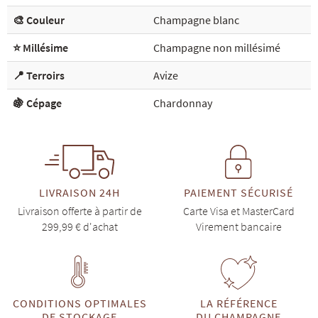
🎨 Couleur
Champagne blanc
⭐ Millésime
Champagne non millésimé
📍 Terroirs
Avize
🍇 Cépage
Chardonnay
LIVRAISON 24H
PAIEMENT SÉCURISÉ
Livraison offerte à partir de
Carte Visa et MasterCard
299,99 € d'achat
Virement bancaire
CONDITIONS OPTIMALES
LA RÉFÉRENCE
DE STOCKAGE
DU CHAMPAGNE