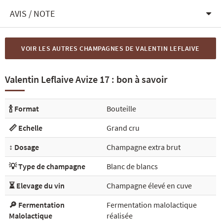
AVIS / NOTE
VOIR LES AUTRES CHAMPAGNES DE VALENTIN LEFLAIVE
Valentin Leflaive Avize 17 : bon à savoir
🍾 Format
Bouteille
📏 Echelle
Grand cru
↕️ Dosage
Champagne extra brut
💡 Type de champagne
Blanc de blancs
⏳ Elevage du vin
Champagne élevé en cuve
🔎 Fermentation
Fermentation malolactique
Malolactique
réalisée