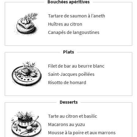
Bouchées apéritives
Tartare de saumon à l’aneth
Huîtres au citron
Canapés de langoustines
Plats
Filet de bar au beurre blanc
Saint-Jacques poêlées
Risotto de homard
Desserts
Tarte au citron et basilic
Macarons au yuzu
Mousse à la poire et aux marrons