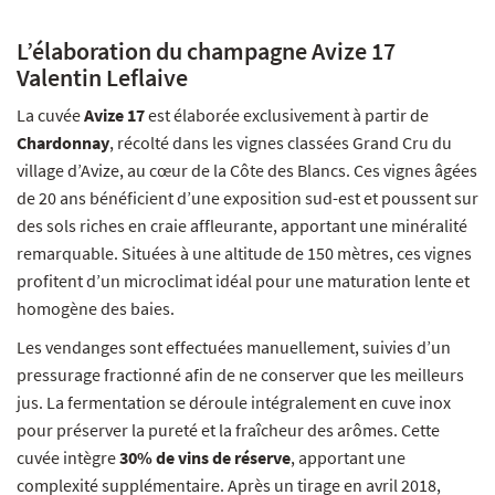
L’élaboration du champagne Avize 17
Valentin Leflaive
La cuvée
Avize 17
est élaborée exclusivement à partir de
Chardonnay
, récolté dans les vignes classées Grand Cru du
village d’Avize, au cœur de la Côte des Blancs. Ces vignes âgées
de 20 ans bénéficient d’une exposition sud-est et poussent sur
des sols riches en craie affleurante, apportant une minéralité
remarquable. Situées à une altitude de 150 mètres, ces vignes
profitent d’un microclimat idéal pour une maturation lente et
homogène des baies.
Les vendanges sont effectuées manuellement, suivies d’un
pressurage fractionné afin de ne conserver que les meilleurs
jus. La fermentation se déroule intégralement en cuve inox
pour préserver la pureté et la fraîcheur des arômes. Cette
cuvée intègre
30% de vins de réserve
, apportant une
complexité supplémentaire. Après un tirage en avril 2018,