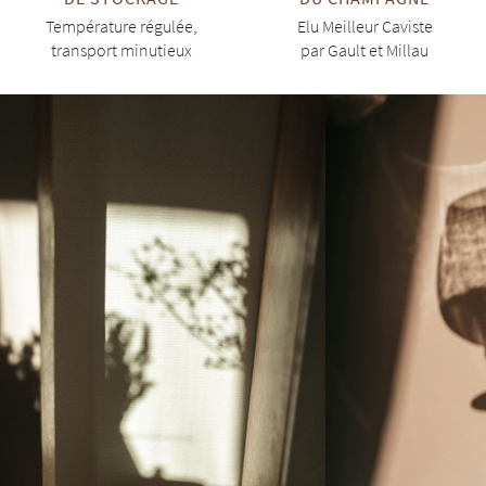
Température régulée,
Elu Meilleur Caviste
transport minutieux
par Gault et Millau