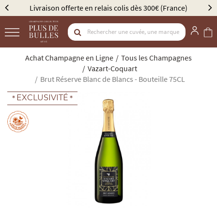
00€ (France)
Élu Meilleur Caviste Champagne par Gault
Achat Champagne en Ligne
Tous les Champagnes
Vazart-Coquart
Brut Réserve Blanc de Blancs - Bouteille 75CL
EXCLUSIVITÉ