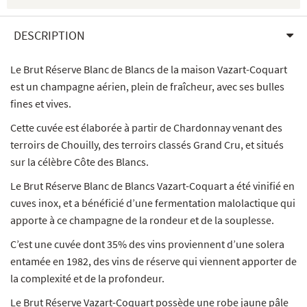
DESCRIPTION
Le Brut Réserve Blanc de Blancs de la maison Vazart-Coquart
est un champagne aérien, plein de fraîcheur, avec ses bulles
fines et vives.
Cette cuvée est élaborée à partir de Chardonnay venant des
terroirs de Chouilly, des terroirs classés Grand Cru, et situés
sur la célèbre Côte des Blancs.
Le Brut Réserve Blanc de Blancs Vazart-Coquart a été vinifié en
cuves inox, et a bénéficié d’une fermentation malolactique qui
apporte à ce champagne de la rondeur et de la souplesse.
C’est une cuvée dont 35% des vins proviennent d’une solera
entamée en 1982, des vins de réserve qui viennent apporter de
la complexité et de la profondeur.
Le Brut Réserve Vazart-Coquart possède une robe jaune pâle