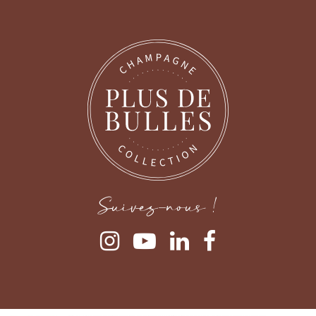
Continuer sans accepter
Suivez-nous !
Gestion des cookies
Nous prenons soin de nos utilisateurs
Lorsque vous consultez notre site, des cookies sont déposés sur
votre ordinateur, votre mobile ou votre tablette. Ceux-ci nous
permettent de faciliter la navigation, de détecter d'éventuels
problèmes et d'y remédier. Nous vous laissons la possibilité de
paramétrer votre consentement aux différentes typologies de cookies.