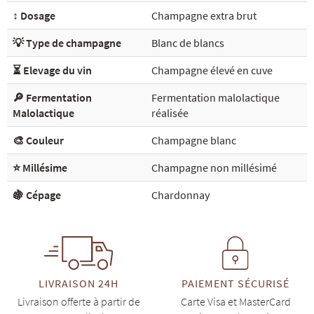
↕️ Dosage
Champagne extra brut
💡 Type de champagne
Blanc de blancs
⏳ Elevage du vin
Champagne élevé en cuve
🔎 Fermentation
Fermentation malolactique
Malolactique
réalisée
🎨 Couleur
Champagne blanc
⭐ Millésime
Champagne non millésimé
🍇 Cépage
Chardonnay
LIVRAISON 24H
PAIEMENT SÉCURISÉ
Livraison offerte à partir de
Carte Visa et MasterCard