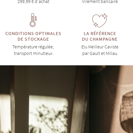
299,99 € d'achat
Virement bancaire
CONDITIONS OPTIMALES
LA RÉFÉRENCE
DE STOCKAGE
DU CHAMPAGNE
Température régulée,
Elu Meilleur Caviste
transport minutieux
par Gault et Millau