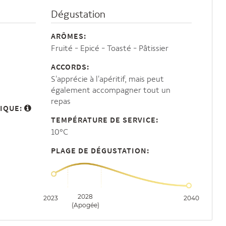
Dégustation
ARÔMES:
Fruité
Epicé
Toasté
Pâtissier
ACCORDS:
S'apprécie à l'apéritif, mais peut
également accompagner tout un
repas
IQUE:
TEMPÉRATURE DE SERVICE:
10°C
PLAGE DE DÉGUSTATION:
2028
2023
2040
(Apogée)