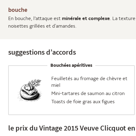
bouche
En bouche, l’attaque est
minérale et complexe
. La textur
noisettes grillées et d'amandes.
suggestions d’accords
Bouchées apéritives
Feuilletés au fromage de chèvre et
miel
Mini-tartares de saumon au citron
Toasts de foie gras aux figues
le prix du Vintage 2015 Veuve Clicquot en