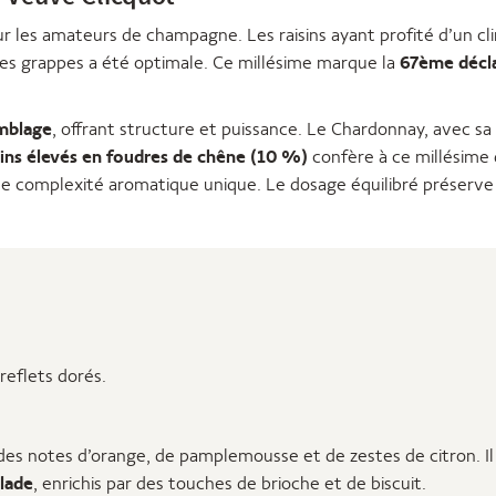
ur les amateurs de champagne. Les raisins ayant profité d’un 
des grappes a été optimale. Ce millésime marque la
67ème décla
mblage
, offrant structure et puissance. Le Chardonnay, avec sa 
ins élevés en foudres de chêne (10 %)
confère à ce millésime d
 complexité aromatique unique. Le dosage équilibré préserve 
 reflets dorés.
s notes d’orange, de pamplemousse et de zestes de citron. Il
elade
, enrichis par des touches de brioche et de biscuit.