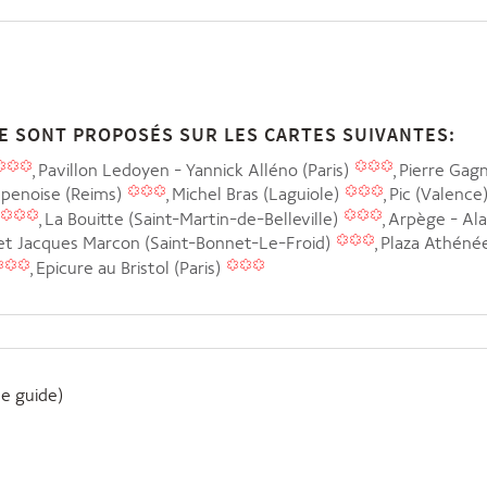
E SONT PROPOSÉS SUR LES CARTES SUIVANTES:
Pavillon Ledoyen - Yannick Alléno (Paris)
Pierre Gagn
mpenoise (Reims)
Michel Bras (Laguiole)
Pic (Valence
La Bouitte (Saint-Martin-de-Belleville)
Arpège - Ala
et Jacques Marcon (Saint-Bonnet-Le-Froid)
Plaza Athénée
Epicure au Bristol (Paris)
e guide)