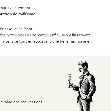
climat typiquement
ration de millésime
finesse, et le Pinot
es notes boisées délicates. Enfin, un vieillissement
l’intensité tout en apportant une belle harmonie en
 évolue ensuite vers des