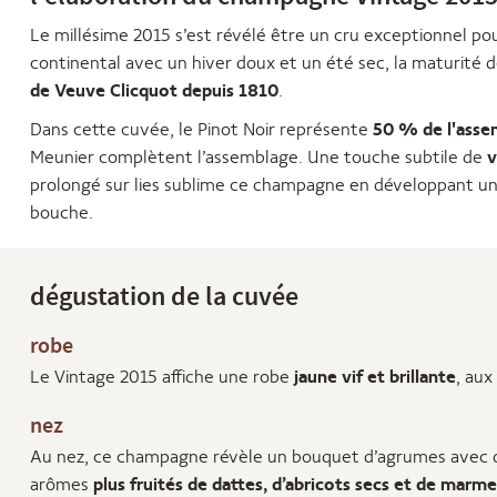
Le millésime 2015 s’est révélé être un cru exceptionnel po
continental avec un hiver doux et un été sec, la maturité 
de Veuve Clicquot depuis 1810
.
Dans cette cuvée, le Pinot Noir représente
50 % de l'asse
Meunier complètent l’assemblage. Une touche subtile de
v
prolongé sur lies sublime ce champagne en développant une
bouche.
dégustation de la cuvée
robe
Le Vintage 2015 affiche une robe
jaune vif et brillante
, aux
nez
Au nez, ce champagne révèle un bouquet d’agrumes avec de
arômes
plus fruités de dattes, d’abricots secs et de marm