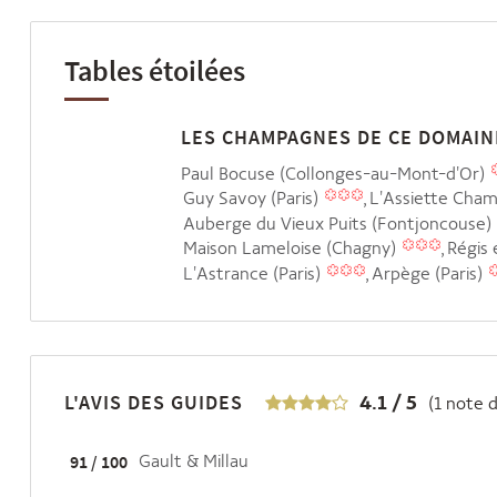
Tables étoilées
LES CHAMPAGNES DE CE DOMAIN
Paul Bocuse (Collonges-au-Mont-d'Or)
Guy Savoy (Paris)
L'Assiette Cha
Auberge du Vieux Puits (Fontjoncouse)
Maison Lameloise (Chagny)
Régis 
L'Astrance (Paris)
Arpège (Paris)
L'AVIS DES GUIDES
4.1
/
5
(
1
note d
91 / 100
Gault & Millau