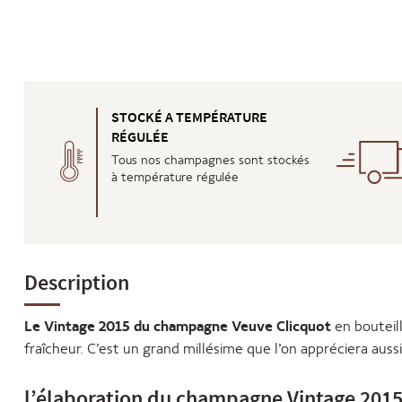
STOCKÉ A TEMPÉRATURE
RÉGULÉE
Tous nos champagnes sont stockés
à température régulée
Description
Le Vintage 2015 du champagne Veuve Clicquot
en bouteill
fraîcheur. C’est un grand millésime que l’on appréciera aussi b
l’élaboration du champagne Vintage 2015