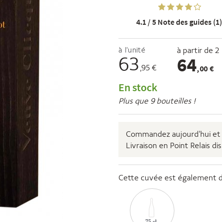
4.1 / 5
Note des guides (1)
à l'unité
à partir de 2
63
64
,95 €
,00 €
En stock
Plus que 9 bouteilles !
Commandez aujourd'hui et 
Livraison en Point Relais di
Cette cuvée est également di