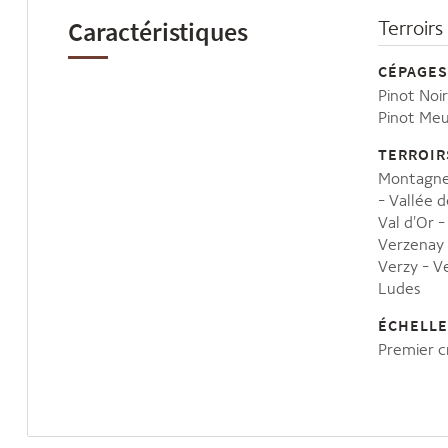
Caractéristiques
Terroirs
CÉPAGES
Pinot Noi
Pinot Meu
TERROIR
Montagne
Vallée d
Val d'Or
Verzenay
Verzy
V
Ludes
ÉCHELLE
Premier c