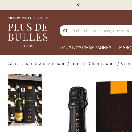
de 300 €
TOUS NOS CHAMPAGNES
MARQ
Achat Champagne en Ligne
Tous les Champagnes
Veuv