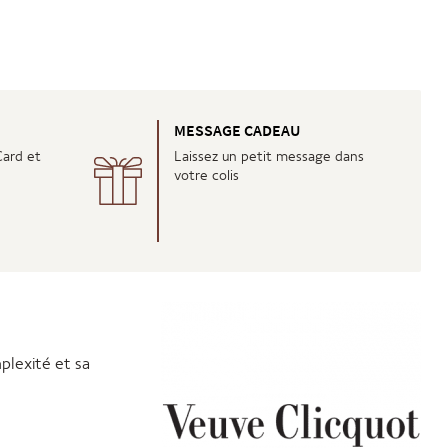
É
MESSAGE CADEAU
Card et
Laissez un petit message dans
votre colis
plexité et sa