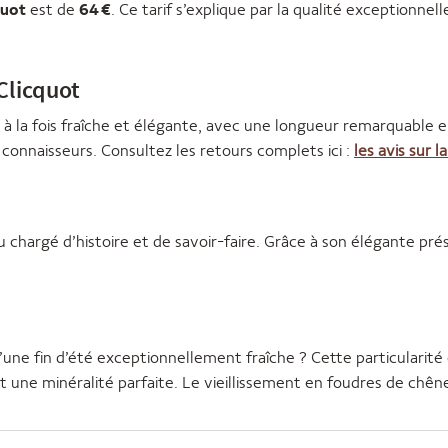
quot
est de
64 €
. Ce tarif s’explique par la qualité exceptionn
 Clicquot
a fois fraîche et élégante, avec une longueur remarquable en b
connaisseurs. Consultez les retours complets ici :
les avis sur 
 chargé d’histoire et de savoir-faire. Grâce à son élégante prés
’une fin d’été exceptionnellement fraîche ? Cette particularité
une minéralité parfaite. Le vieillissement en foudres de chêne,