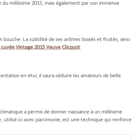
elle du millésime 2015, mais également par son immense
ouche. La subtilité de ses arômes boisés et fruités, ainsi
la cuvée Vintage 2015 Veuve Clicquot
entation en étui, il saura séduire les amateurs de belle
 climatique a permis de donner naissance à un millésime
 utilisé ici avec parcimonie, est une technique qui renforce