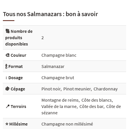
Tous nos Salmanazars : bon à savoir
🔢 Nombre de
produits
2
disponibles
🎨 Couleur
Champagne blanc
🍾 Format
Salmanazar
↕️ Dosage
Champagne brut
🍇 Cépage
Pinot noir
,
Pinot meunier
,
Chardonnay
Montagne de reims
,
Côte des blancs
,
📍 Terroirs
Vallée de la marne
,
Côte des bar
,
Côte de
sézanne
⭐ Millésime
Champagne non millésimé