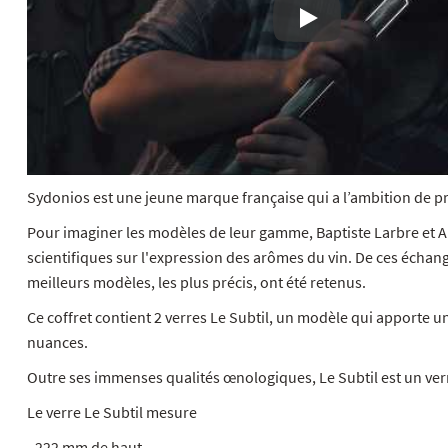
Lecture
Sydonios est une jeune marque française qui a l’ambition de p
Pour imaginer les modèles de leur gamme, Baptiste Larbre et A
scientifiques sur l'expression des arômes du vin. De ces échan
meilleurs modèles, les plus précis, ont été retenus.
Ce coffret contient 2 verres Le Subtil, un modèle qui apporte u
nuances.
Outre ses immenses qualités œnologiques, Le Subtil est un verr
Le verre Le Subtil mesure
- 222 mm de haut