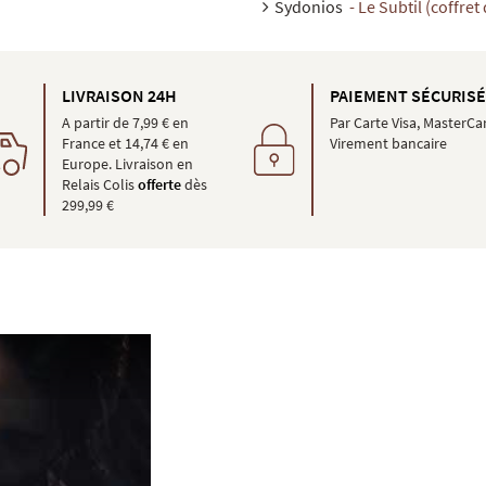
Sydonios
- Le Subtil (coffret 
LIVRAISON 24H
PAIEMENT SÉCURIS
A partir de 7,99 € en
Par Carte Visa, MasterCa
France et 14,74 € en
Virement bancaire
Europe. Livraison en
Relais Colis
offerte
dès
299,99 €