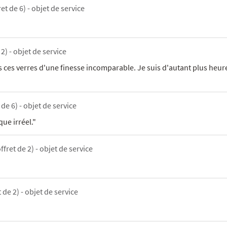
et de 6) - objet de service
 2) - objet de service
es verres d'une finesse incomparable. Je suis d'autant plus heur
 de 6) - objet de service
ue irréel."
ffret de 2) - objet de service
t de 2) - objet de service