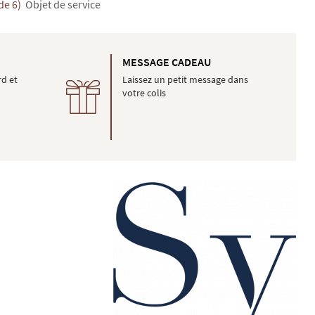
de 6)
Objet de service
É
MESSAGE CADEAU
rd et
Laissez un petit message dans
votre colis