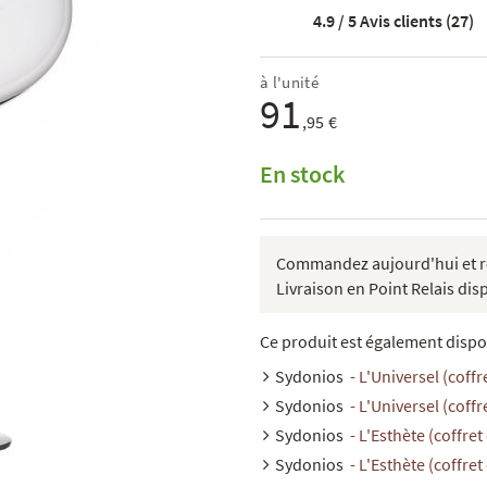
4.9 / 5
Avis clients (27)
à l'unité
91
,95 €
En stock
Commandez aujourd'hui et re
Livraison en Point Relais dis
Ce produit est également dispo
Sydonios
- L'Universel (coffr
Sydonios
- L'Universel (coffr
Sydonios
- L'Esthète (coffret
Sydonios
- L'Esthète (coffret