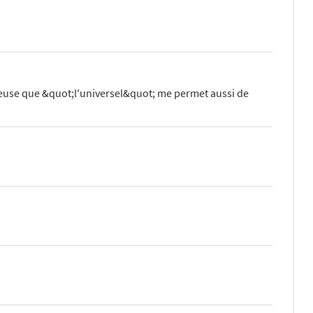
euse que &quot;l'universel&quot; me permet aussi de