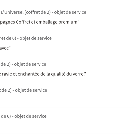
L'Universel (coffret de 2) - objet de service
mpagnes Coffret et emballage premium"
ret de 6) - objet de service
 avec"
 de 2) - objet de service
ravie et enchantée de la qualité du verre."
 de 2) - objet de service
 de 6) - objet de service