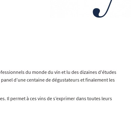
ofessionnels du monde du vin et lu des dizaines d'études
n panel d’une centaine de dégustateurs et finalement les
s. Il permet à ces vins de s’exprimer dans toutes leurs