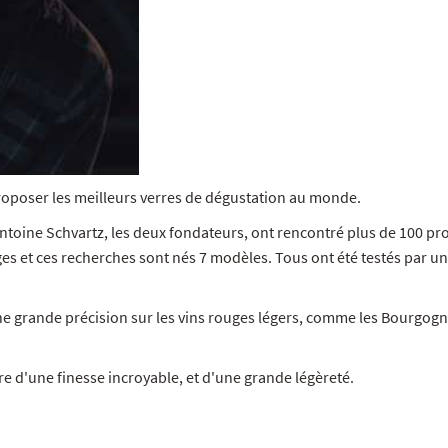
roposer les meilleurs verres de dégustation au monde.
ntoine Schvartz, les deux fondateurs, ont rencontré plus de 100 pr
ges et ces recherches sont nés 7 modèles. Tous ont été testés par u
ne grande précision sur les vins rouges légers, comme les Bourgogne
e d'une finesse incroyable, et d'une grande légèreté.