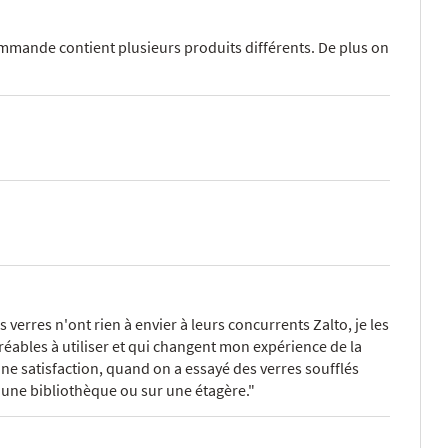
mmande contient plusieurs produits différents. De plus on
erres n'ont rien à envier à leurs concurrents Zalto, je les
éables à utiliser et qui changent mon expérience de la
ine satisfaction, quand on a essayé des verres soufflés
s une bibliothèque ou sur une étagère."