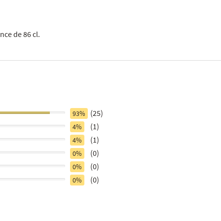
nce de 86 cl.
(25)
93%
(1)
4%
(1)
4%
(0)
0%
(0)
0%
(0)
0%