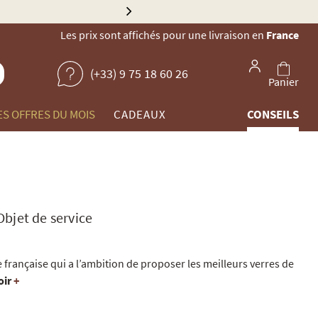
Explorez no
Les prix sont affichés pour une livraison en
France
(+33) 9 75 18 60 26
Panier
ES OFFRES DU MOIS
CADEAUX
CONSEILS
Objet de service
française qui a l’ambition de proposer les meilleurs verres de
oir
+