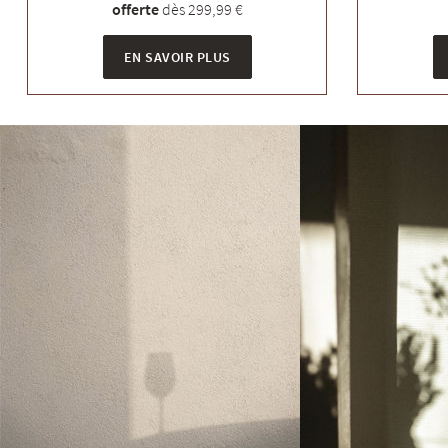
offerte
dès 299,99 €
EN SAVOIR PLUS