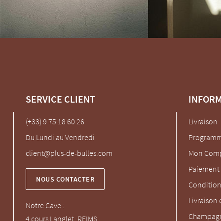
SERVICE CLIENT
INFOR
(+33) 9 75 18 60 26
Livraison
Du Lundi au Vendredi
Programme
client@plus-de-bulles.com
Mon Com
Paiement 
NOUS CONTACTER
Condition
Livraison 
Notre Cave :
Champagn
4 cours Langlet, REIMS