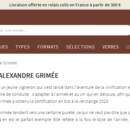
ferte en relais colis en France à partir de 300 €
UES
TYPES
FORMATS
SÉLECTIONS
VERRES
L
e Grimée
ALEXANDRE GRIMÉE
un jeune vigneron qui s’est lancé dans l’aventure de la vinification
igne de conduite : s’adapter à l’année et au vin qui en découle, afin
imée a obtenu la certification en bio à la vendange 2023.
Grimée tendent vers une certaine pureté, ce qui ne veut pas dire qu
s
en est le parfait exemple. Elle reflète à la fois le style de l’anné