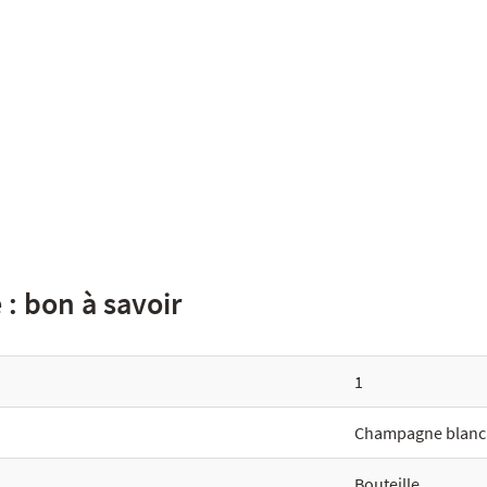
: bon à savoir
1
Champagne blanc
Bouteille