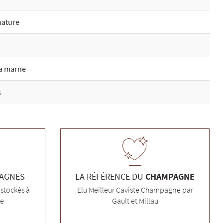
nature
la marne
s
PAGNES
LA RÉFÉRENCE DU
CHAMPAGNE
stockés à
Elu Meilleur Caviste Champagne par
ée
Gault et Millau