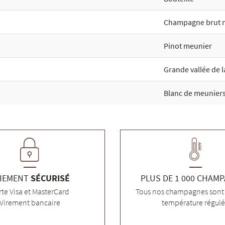
Champagne brut 
Pinot meunier
Grande vallée de 
Blanc de meunier
IEMENT
SÉCURISÉ
PLUS DE 1 000 CHAM
rte Visa et MasterCard
Tous nos champagnes sont 
Virement bancaire
température régul