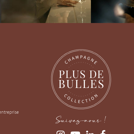
entreprise
Suivez-nous !