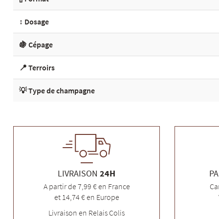
↕️ Dosage
🍇 Cépage
📍 Terroirs
💡 Type de champagne
LIVRAISON
24H
PA
A partir de 7,99 € en France
Ca
et 14,74 € en Europe
Livraison en Relais Colis