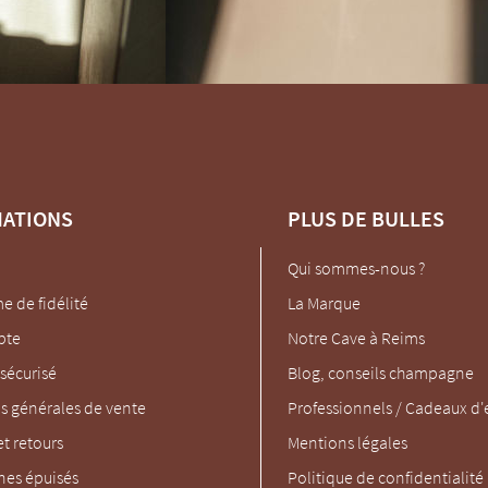
MATIONS
PLUS DE BULLES
Qui sommes-nous ?
 de fidélité
La Marque
pte
Notre Cave à Reims
sécurisé
Blog, conseils champagne
s générales de vente
Professionnels / Cadeaux d'
et retours
Mentions légales
es épuisés
Politique de confidentialité