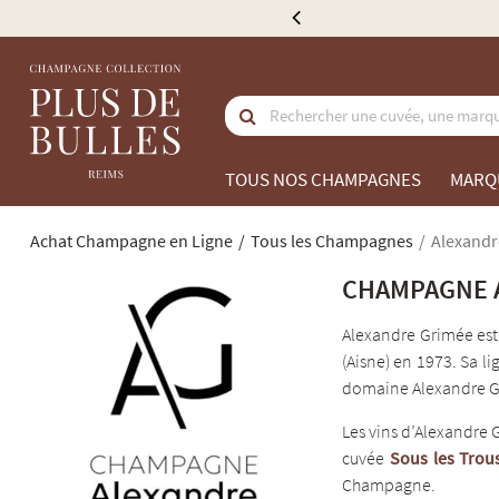
Livraison of
TOUS NOS CHAMPAGNES
MARQ
Achat Champagne en Ligne
Tous les Champagnes
Alexandr
CHAMPAGNE 
Alexandre Grimée est 
(Aisne) en 1973. Sa l
domaine Alexandre Gr
Les vins d’Alexandre 
cuvée
Sous les Trou
Champagne.